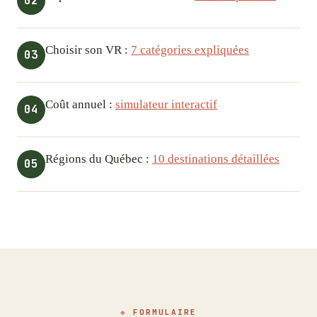
02
Choisir son VR :
7 catégories expliquées
03
Coût annuel :
simulateur interactif
04
Régions du Québec :
10 destinations détaillées
05
FORMULAIRE