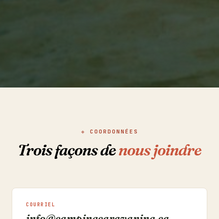
COORDONNÉES
Trois façons de
nous joindre
COURRIEL
info@campingcaravaning.ca