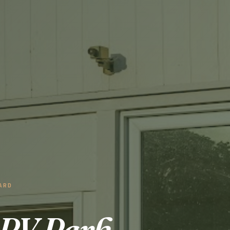
ARD
 RV Park