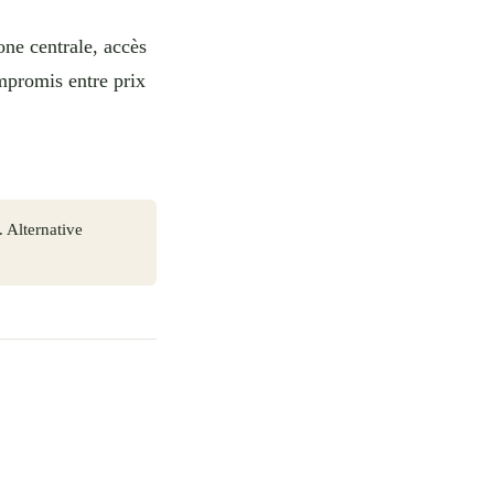
one centrale, accès
mpromis entre prix
 Alternative