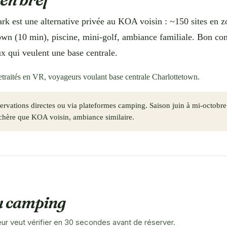
k est une alternative privée au KOA voisin : ~150 sites en z
own (10 min), piscine, mini-golf, ambiance familiale. Bon co
ux qui veulent une base centrale.
etraités en VR, voyageurs voulant base centrale Charlottetown.
rvations directes ou via plateformes camping. Saison juin à mi-octobre.
chère que KOA voisin, ambiance similaire.
du camping
r veut vérifier en 30 secondes avant de réserver.