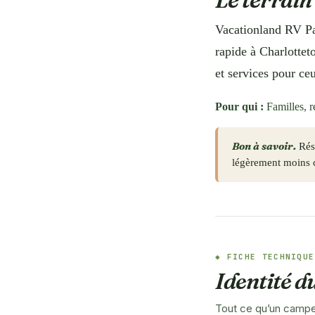
Vacationland RV Par
rapide à Charlottet
et services pour ce
Pour qui :
Familles, r
Bon à savoir.
Rése
légèrement moins 
FICHE TECHNIQUE
Identité 
Tout ce qu’un campeu