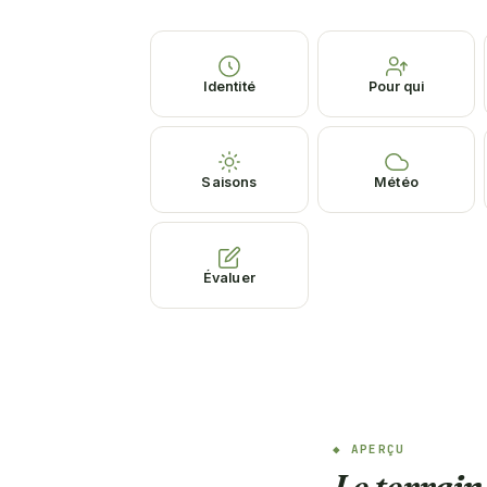
Identité
Pour qui
Saisons
Météo
Évaluer
APERÇU
Le terrain