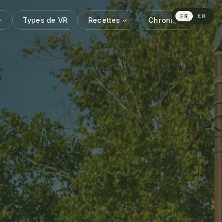
FR
EN
Types de VR
Recettes
Chronique