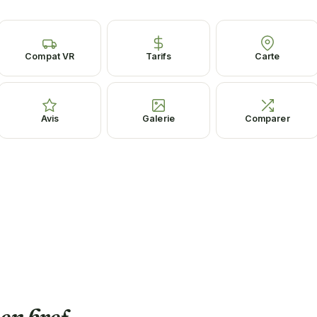
Compat VR
Tarifs
Carte
Avis
Galerie
Comparer
 en bref