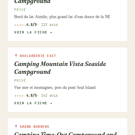
Campground
PRIVÉ
Bord du lac Ainslie, plus grand lac d'eau douce de la NE
★★★★☆
4.8/5
· 113 avis
VOIR LA FICHE →
BOULARDERIE EAST
Camping Mountain Vista Seaside
Campground
PRIVÉ
Vue mer et montagnes, pres du pont Seal Island
★★★★☆
4.8/5
· 142 avis
VOIR LA FICHE →
GRAND NARROWS
Camping Time-Out Campground and