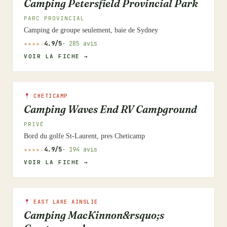
Camping Petersfield Provincial Park
PARC PROVINCIAL
Camping de groupe seulement, baie de Sydney
★★★★☆
4.9/5
· 285 avis
VOIR LA FICHE →
CHETICAMP
Camping Waves End RV Campground
PRIVÉ
Bord du golfe St-Laurent, pres Cheticamp
★★★★☆
4.9/5
· 194 avis
VOIR LA FICHE →
EAST LAKE AINSLIE
Camping MacKinnon&rsquo;s