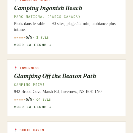
INGONISH BEACH
Camping Ingonish Beach
PARC NATIONAL (PARCS CANADA)
Pieds dans le sable — 90 sites, plage à 2 min, ambiance plus
intime.
★★★★★
5/5
· 1 avis
VOIR LA FICHE →
INVERNESS
Glamping Off the Beaton Path
CAMPING PRIVÉ
942 Broad Cove Marsh Rd, Inverness, NS B0E 1N0
★★★★★
5/5
· 64 avis
VOIR LA FICHE →
SOUTH HAVEN