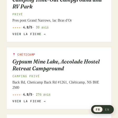
RV Park
PRIVÉ
Pres pont Grand Narrows, lac Bras d'Or
★★★★☆
4.8/5
· 30 avis
VOIR LA FICHE →
CHÉTICAMP
Gypsum Mine Lake, Accolade Hostel
Retreat Campground
CAMPING PRIVÉ
Back Rd, Cheticamp Back Rd #1261, Chéticamp, NS B0E
2M0
★★★★☆
4.8/5
· 276 avis
VOIR LA FICHE →
FR
EN