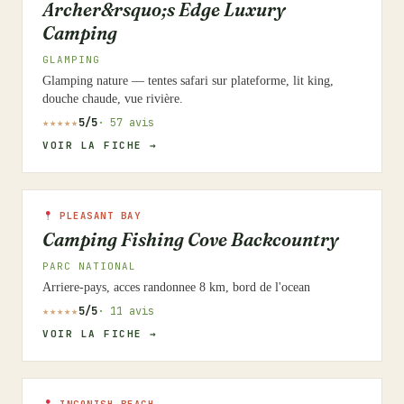
Archer&rsquo;s Edge Luxury
Camping
GLAMPING
Glamping nature — tentes safari sur plateforme, lit king,
douche chaude, vue rivière.
★★★★★
5/5
· 57 avis
VOIR LA FICHE →
PLEASANT BAY
Camping Fishing Cove Backcountry
PARC NATIONAL
Arriere-pays, acces randonnee 8 km, bord de l'ocean
★★★★★
5/5
· 11 avis
VOIR LA FICHE →