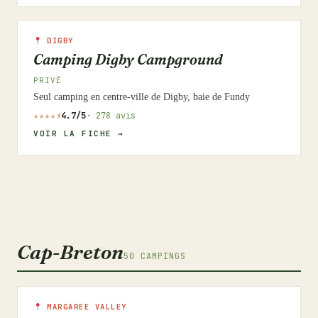
DIGBY
Camping Digby Campground
PRIVÉ
Seul camping en centre-ville de Digby, baie de Fundy
★★★★⯨
4.7/5
· 278 avis
VOIR LA FICHE →
Cap-Breton
50 CAMPINGS
MARGAREE VALLEY