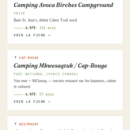
Camping Avoca Birches Campground
PRIVÉ
Baie St. Ann's, debut Cabot Trail nord
★★★★☆
4.9/5
· 112 avis
VOIR LA FICHE →
CAP-ROUGE
Camping Mkwesaqtuk / Cap-Rouge
PARC NATIONAL (PARCS CANADA)
Vue mer + Mi'kmaq — terrain restauré sur les hauteurs, calme
et culturel.
★★★★☆
4.9/5
· 57 avis
VOIR LA FICHE →
WESTMOUNT