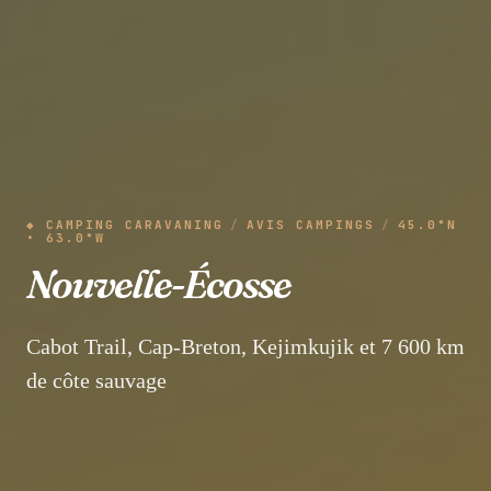
◆ CAMPING CARAVANING
/
AVIS CAMPINGS
/
45.0°N
• 63.0°W
Nouvelle-Écosse
Cabot Trail, Cap-Breton, Kejimkujik et 7 600 km
de côte sauvage