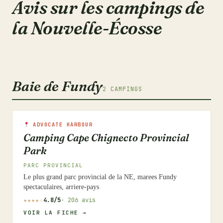
Avis sur les campings de
la Nouvelle-Écosse
Baie de Fundy
2 CAMPINGS
ADVOCATE HARBOUR
Camping Cape Chignecto Provincial
Park
PARC PROVINCIAL
Le plus grand parc provincial de la NE, marees Fundy
spectaculaires, arriere-pays
★★★★☆
4.8/5
· 206 avis
VOIR LA FICHE →