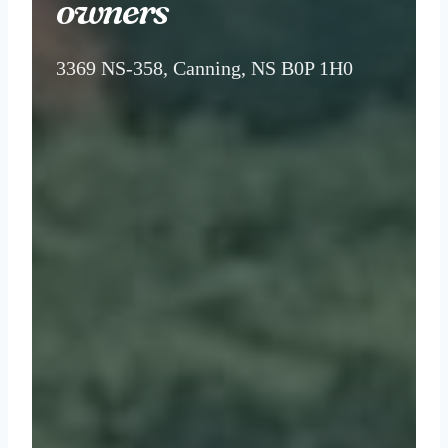
owners
3369 NS-358, Canning, NS B0P 1H0