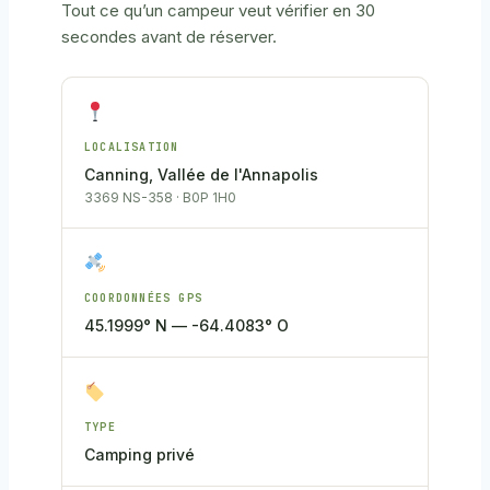
Tout ce qu’un campeur veut vérifier en 30
secondes avant de réserver.
LOCALISATION
Canning, Vallée de l'Annapolis
3369 NS-358 · B0P 1H0
COORDONNÉES GPS
45.1999° N — -64.4083° O
TYPE
Camping privé