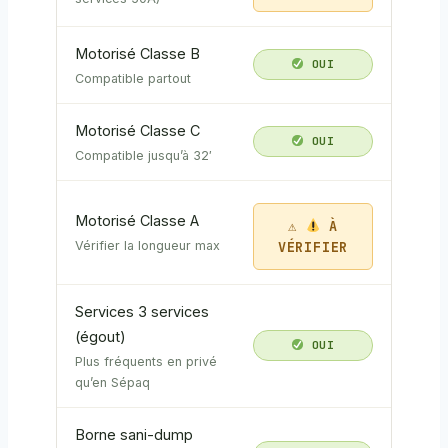
Motorisé Classe B
OUI
Compatible partout
Motorisé Classe C
OUI
Compatible jusqu’à 32′
Motorisé Classe A
À
VÉRIFIER
Vérifier la longueur max
Services 3 services
(égout)
OUI
Plus fréquents en privé
qu’en Sépaq
Borne sani-dump