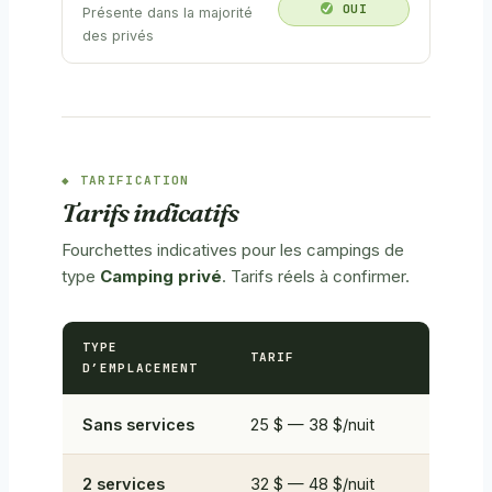
OUI
Présente dans la majorité
des privés
TARIFICATION
Tarifs indicatifs
Fourchettes indicatives pour les campings de
type
Camping privé
. Tarifs réels à confirmer.
TYPE
TARIF
D’EMPLACEMENT
Sans services
25 $ — 38 $/nuit
2 services
32 $ — 48 $/nuit