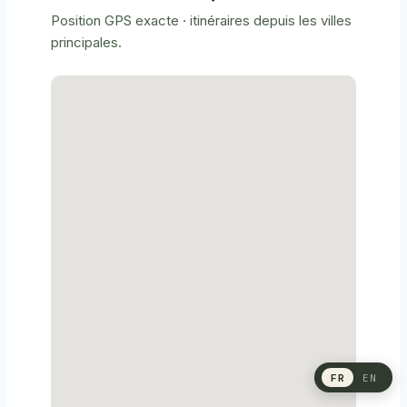
Position GPS exacte · itinéraires depuis les villes
principales.
FR
EN