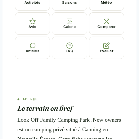
Activités
Saisons
Météo
Avis
Galerie
Comparer
Articles
FAQ
Évaluer
APERÇU
Le terrain en bref
Look Off Family Camping Park .New owners
est un camping privé situé à Canning en
Nouvelle-Écosse. Cette fiche regroupe les