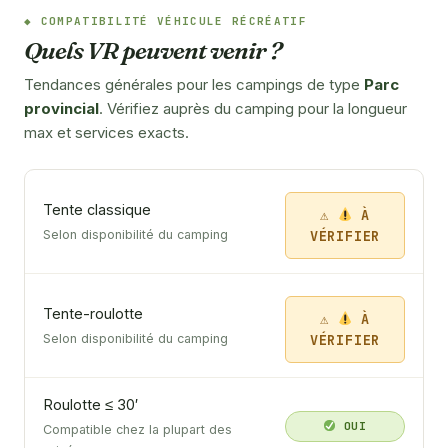
COMPATIBILITÉ VÉHICULE RÉCRÉATIF
Quels VR peuvent venir ?
Tendances générales pour les campings de type
Parc
provincial
. Vérifiez auprès du camping pour la longueur
max et services exacts.
Tente classique
À
VÉRIFIER
Selon disponibilité du camping
Tente-roulotte
À
VÉRIFIER
Selon disponibilité du camping
Roulotte ≤ 30′
OUI
Compatible chez la plupart des