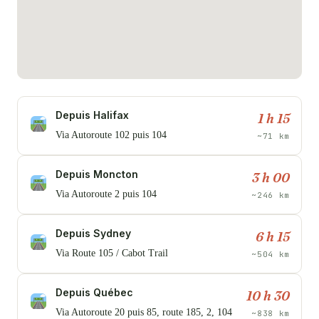
Depuis Halifax
1 h 15
Via Autoroute 102 puis 104
~71 km
Depuis Moncton
3 h 00
Via Autoroute 2 puis 104
~246 km
Depuis Sydney
6 h 15
Via Route 105 / Cabot Trail
~504 km
Depuis Québec
10 h 30
Via Autoroute 20 puis 85, route 185, 2, 104
~838 km