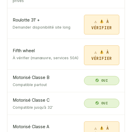
privés
Roulotte 31′ +
À
VÉRIFIER
Demander disponibilité site long
Fifth wheel
À
VÉRIFIER
À vérifier (manœuvre, services 50A)
Motorisé Classe B
OUI
Compatible partout
Motorisé Classe C
OUI
Compatible jusqu’à 32′
Motorisé Classe A
À