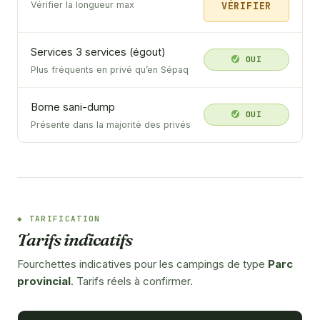
VÉRIFIER
Vérifier la longueur max
Services 3 services (égout)
OUI
Plus fréquents en privé qu’en Sépaq
Borne sani-dump
OUI
Présente dans la majorité des privés
TARIFICATION
Tarifs indicatifs
Fourchettes indicatives pour les campings de type
Parc
provincial
. Tarifs réels à confirmer.