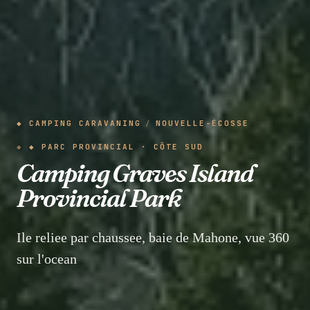
◆ CAMPING CARAVANING
/
NOUVELLE-ÉCOSSE
◆ PARC PROVINCIAL · CÔTE SUD
Camping Graves Island
Provincial Park
Ile reliee par chaussee, baie de Mahone, vue 360
sur l'ocean