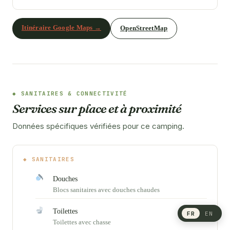
Itinéraire Google Maps →
OpenStreetMap
SANITAIRES & CONNECTIVITÉ
Services sur place et à proximité
Données spécifiques vérifiées pour ce camping.
SANITAIRES
Douches
Blocs sanitaires avec douches chaudes
Toilettes
FR
EN
Toilettes avec chasse