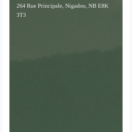
264 Rue Principale, Nigadoo, NB E8K
3T3