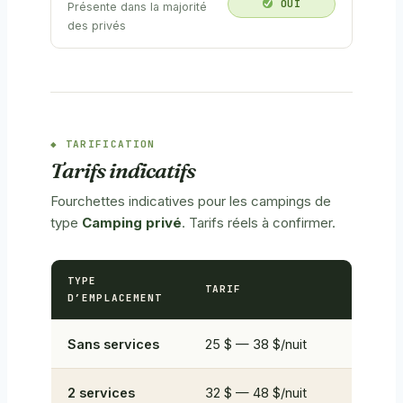
OUI
Présente dans la majorité
des privés
TARIFICATION
Tarifs indicatifs
Fourchettes indicatives pour les campings de
type
Camping privé
. Tarifs réels à confirmer.
TYPE
TARIF
D’EMPLACEMENT
Sans services
25 $ — 38 $/nuit
2 services
32 $ — 48 $/nuit