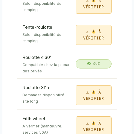
À
Selon disponibilité du
VÉRIFIER
camping
Tente-roulotte
À
Selon disponibilité du
VÉRIFIER
camping
Roulotte ≤ 30′
OUI
Compatible chez la plupart
des privés
Roulotte 31′ +
À
Demander disponibilité
VÉRIFIER
site long
Fifth wheel
À
À vérifier (manœuvre,
VÉRIFIER
services 50A)