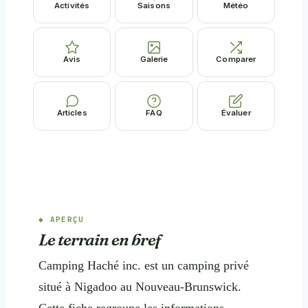
Activités
Saisons
Météo
Avis
Galerie
Comparer
Articles
FAQ
Évaluer
APERÇU
Le terrain en bref
Camping Haché inc. est un camping privé
situé à Nigadoo au Nouveau-Brunswick.
Cette fiche regroupe les informations