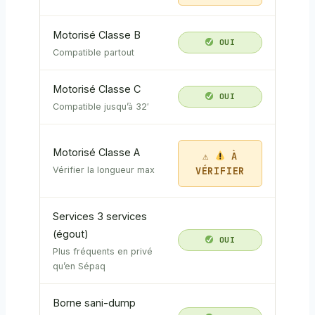
Motorisé Classe B
OUI
Compatible partout
Motorisé Classe C
OUI
Compatible jusqu’à 32′
Motorisé Classe A
À
VÉRIFIER
Vérifier la longueur max
Services 3 services
(égout)
OUI
Plus fréquents en privé
qu’en Sépaq
Borne sani-dump