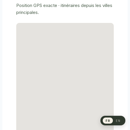
Position GPS exacte · itinéraires depuis les villes
principales.
FR
EN