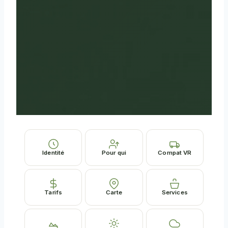
Identité
Pour qui
Compat VR
Tarifs
Carte
Services