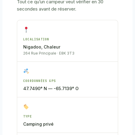
Tout ce qu’un campeur veut vérifier en 30
secondes avant de réserver.
LOCALISATION
Nigadoo, Chaleur
264 Rue Principale · E8K 3T3
COORDONNÉES GPS
47.7490° N — -65.7139° O
TYPE
Camping privé