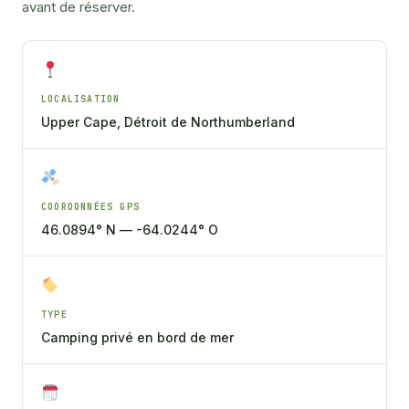
avant de réserver.
LOCALISATION
Upper Cape, Détroit de Northumberland
COORDONNÉES GPS
46.0894° N — -64.0244° O
TYPE
Camping privé en bord de mer