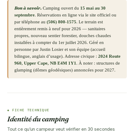
Bon à savoir.
Camping ouvert du
15 mai au 30
septembre
. Réservations en ligne via le site officiel ou
par téléphone au
(506) 800-1575
. Le terrain est
entièrement remis à neuf pour 2026 — sanitaires
propres, nouveau sentier forestier, douches chaudes
installées à compter du 1er juillet 2026. Géré en
personne par Justin Losier et son équipe (accueil
bilingue, anglais d’usage). Adresse civique :
2024 Route
960, Upper Cape, NB E4M 1Y1
. À noter : structures de
glamping (dômes géodésiques) annoncées pour 2027.
FICHE TECHNIQUE
Identité du camping
Tout ce qu’un campeur veut vérifier en 30 secondes