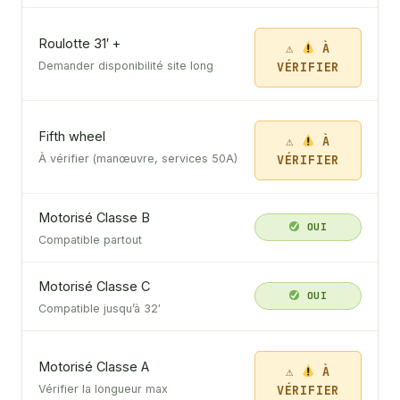
Roulotte 31′ +
À
VÉRIFIER
Demander disponibilité site long
Fifth wheel
À
VÉRIFIER
À vérifier (manœuvre, services 50A)
Motorisé Classe B
OUI
Compatible partout
Motorisé Classe C
OUI
Compatible jusqu’à 32′
Motorisé Classe A
À
VÉRIFIER
Vérifier la longueur max