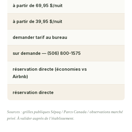
à partir de 69,95 $/nuit
à partir de 39,95 $/nuit
demander tarif au bureau
sur demande — (506) 800-1575
réservation directe (économies vs
Airbnb)
réservation directe
Sources : grilles publiques Sépaq / Parcs Canada / observations marché
privé. À valider auprès de l’établissement.