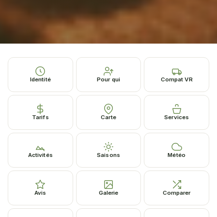
Identité
Pour qui
Compat VR
Tarifs
Carte
Services
Activités
Saisons
Météo
Avis
Galerie
Comparer