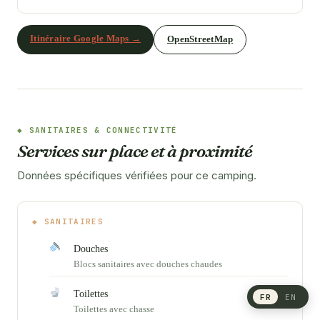
Itinéraire Google Maps →
OpenStreetMap
SANITAIRES & CONNECTIVITÉ
Services sur place et à proximité
Données spécifiques vérifiées pour ce camping.
SANITAIRES
Douches
Blocs sanitaires avec douches chaudes
Toilettes
FR
EN
Toilettes avec chasse