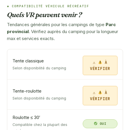
COMPATIBILITÉ VÉHICULE RÉCRÉATIF
Quels VR peuvent venir ?
Tendances générales pour les campings de type
Parc
provincial
. Vérifiez auprès du camping pour la longueur
max et services exacts.
Tente classique
À
VÉRIFIER
Selon disponibilité du camping
Tente-roulotte
À
VÉRIFIER
Selon disponibilité du camping
Roulotte ≤ 30′
OUI
Compatible chez la plupart des