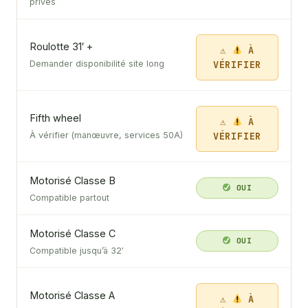
privés
Roulotte 31′ +
À
VÉRIFIER
Demander disponibilité site long
Fifth wheel
À
VÉRIFIER
À vérifier (manœuvre, services 50A)
Motorisé Classe B
OUI
Compatible partout
Motorisé Classe C
OUI
Compatible jusqu’à 32′
Motorisé Classe A
À