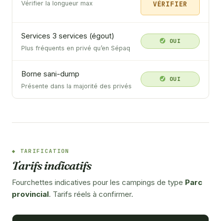
VÉRIFIER
Vérifier la longueur max
Services 3 services (égout)
OUI
Plus fréquents en privé qu’en Sépaq
Borne sani-dump
OUI
Présente dans la majorité des privés
TARIFICATION
Tarifs indicatifs
Fourchettes indicatives pour les campings de type
Parc
provincial
. Tarifs réels à confirmer.