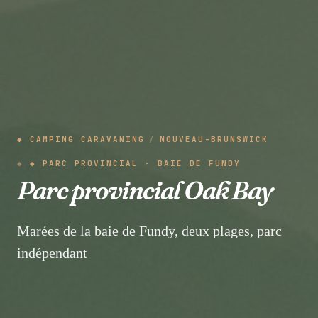
◆ CAMPING CARAVANING
/
NOUVEAU-BRUNSWICK
◆ PARC PROVINCIAL · BAIE DE FUNDY
Parc provincial Oak Bay
Marées de la baie de Fundy, deux plages, parc
indépendant