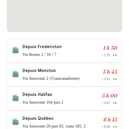
Depuis Fredericton
1 h 30
Via Routes 2 / 10 / 7
~125 km
Depuis Moncton
3 h 45
Via Autoroute 2 (Transcanadienne)
~291 km
Depuis Halifax
5 h 00
Via Autoroute 104 puis 2
~407 km
Depuis Québec
6 h 15
Via Autoroute 20 puis 85, route 185, 2
~500 km