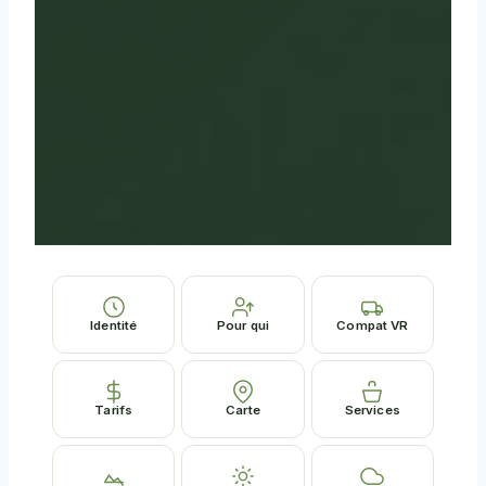
Identité
Pour qui
Compat VR
Tarifs
Carte
Services