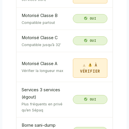
Motorisé Classe B
OUI
Compatible partout
Motorisé Classe C
OUI
Compatible jusqu’à 32′
Motorisé Classe A
À
VÉRIFIER
Vérifier la longueur max
Services 3 services
(égout)
OUI
Plus fréquents en privé
qu’en Sépaq
Borne sani-dump