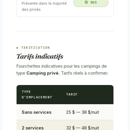
OUI
Présente dans la majorité
des privés
TARIFICATION
Tarifs indicatifs
Fourchettes indicatives pour les campings de
type
Camping privé
. Tarifs réels à confirmer.
TYPE
TARIF
D’EMPLACEMENT
Sans services
25 $ — 38 $/nuit
2 services
32 $ — 48 $/nuit