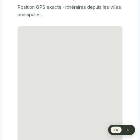
Position GPS exacte · itinéraires depuis les villes
principales.
FR
EN