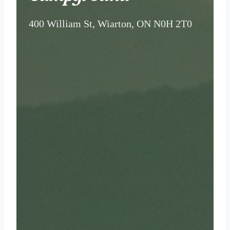
400 William St, Wiarton, ON N0H 2T0