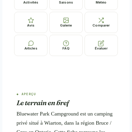
Activités
Saisons
Météo
Avis
Galerie
Comparer
Articles
FAQ
Évaluer
APERÇU
Le terrain en bref
Bluewater Park Campground est un camping
privé situé à Wiarton, dans la région Bruce /
Grey en Ontario. Cette fiche regroupe les