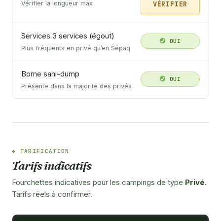
VÉRIFIER
Vérifier la longueur max
Services 3 services (égout)
OUI
Plus fréquents en privé qu’en Sépaq
Borne sani-dump
OUI
Présente dans la majorité des privés
TARIFICATION
Tarifs indicatifs
Fourchettes indicatives pour les campings de type
Privé
.
Tarifs réels à confirmer.