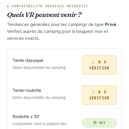
COMPATIBILITÉ VÉHICULE RÉCRÉATIF
Quels VR peuvent venir ?
Tendances générales pour les campings de type
Privé
.
Vérifiez auprès du camping pour la longueur max et
services exacts.
Tente classique
À
VÉRIFIER
Selon disponibilité du camping
Tente-roulotte
À
VÉRIFIER
Selon disponibilité du camping
Roulotte ≤ 30′
OUI
Compatible chez la plupart des