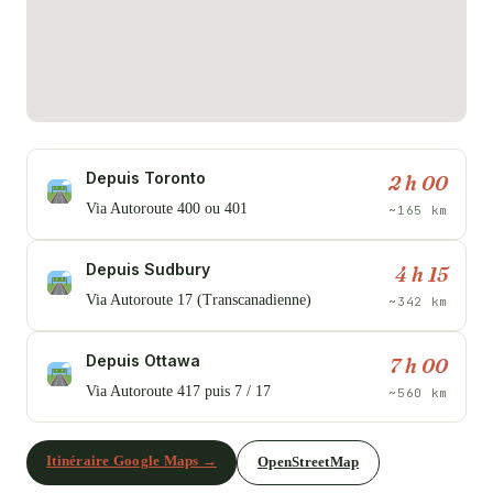
Depuis Toronto
2 h 00
Via Autoroute 400 ou 401
~165 km
Depuis Sudbury
4 h 15
Via Autoroute 17 (Transcanadienne)
~342 km
Depuis Ottawa
7 h 00
Via Autoroute 417 puis 7 / 17
~560 km
Itinéraire Google Maps →
OpenStreetMap