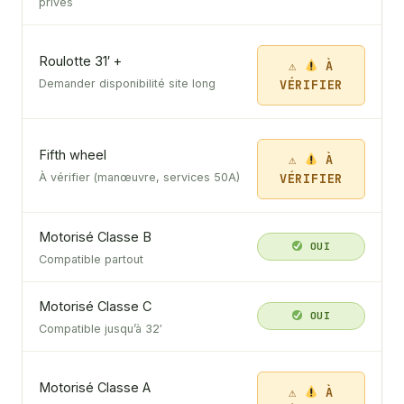
privés
Roulotte 31′ +
À
VÉRIFIER
Demander disponibilité site long
Fifth wheel
À
VÉRIFIER
À vérifier (manœuvre, services 50A)
Motorisé Classe B
OUI
Compatible partout
Motorisé Classe C
OUI
Compatible jusqu’à 32′
Motorisé Classe A
À