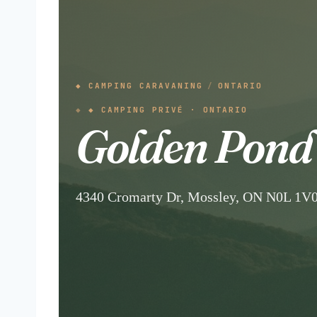
◆ CAMPING CARAVANING
/
ONTARIO
◆ CAMPING PRIVÉ · ONTARIO
Golden Pond
4340 Cromarty Dr, Mossley, ON N0L 1V