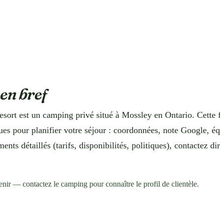
 en bref
ort est un camping privé situé à Mossley en Ontario. Cette f
ues pour planifier votre séjour : coordonnées, note Google, 
nts détaillés (tarifs, disponibilités, politiques), contactez di
enir — contactez le camping pour connaître le profil de clientèle.