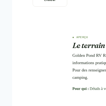
APERÇU
Le terrain
Golden Pond RV Res
informations pratiq
Pour des renseigneme
camping.
Pour qui :
Détails à v