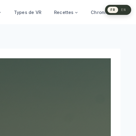
FR
EN
Types de VR
Recettes
Chronique