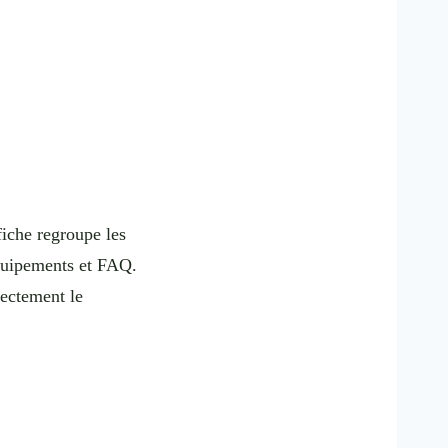
iche regroupe les
équipements et FAQ.
rectement le