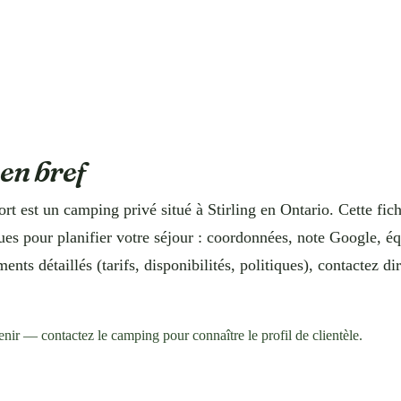
 en bref
rt est un camping privé situé à Stirling en Ontario. Cette fic
ues pour planifier votre séjour : coordonnées, note Google, 
nts détaillés (tarifs, disponibilités, politiques), contactez di
enir — contactez le camping pour connaître le profil de clientèle.