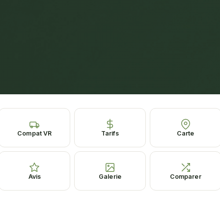
Compat VR
Tarifs
Carte
Avis
Galerie
Comparer