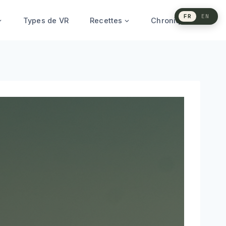
FR
EN
Types de VR
Recettes
Chronique