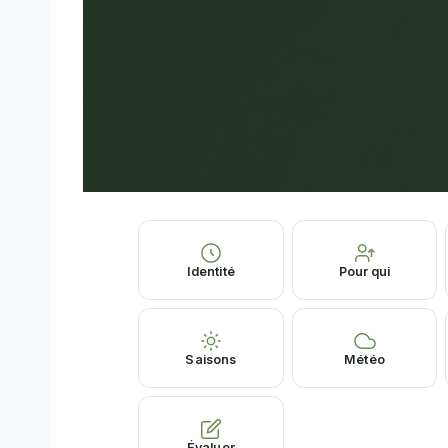
Identité
Pour qui
Saisons
Météo
Évaluer