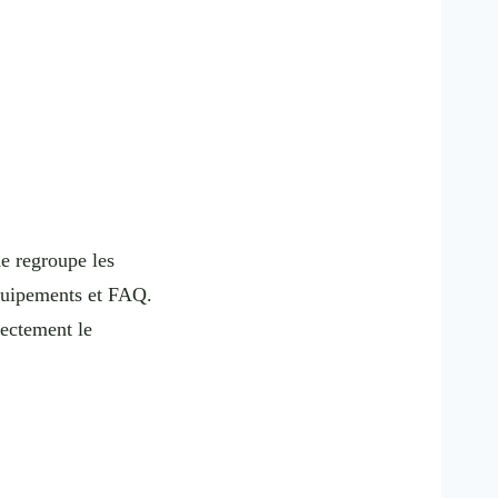
he regroupe les
équipements et FAQ.
rectement le