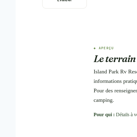
APERÇU
Le terrain
Island Park Rv Reso
informations pratiq
Pour des renseigneme
camping.
Pour qui :
Détails à v