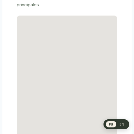
principales.
FR
EN