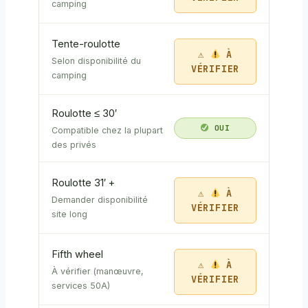
camping
Tente-roulotte
À
Selon disponibilité du
VÉRIFIER
camping
Roulotte ≤ 30′
OUI
Compatible chez la plupart
des privés
Roulotte 31′ +
À
Demander disponibilité
VÉRIFIER
site long
Fifth wheel
À
À vérifier (manœuvre,
VÉRIFIER
services 50A)