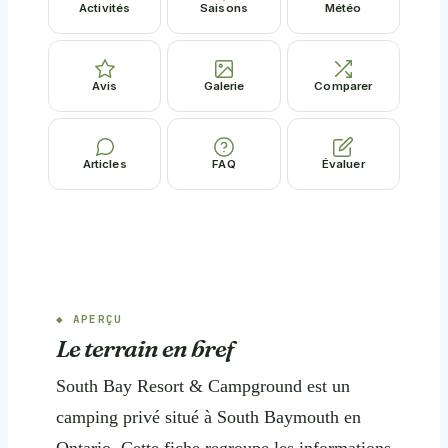
Activités
Saisons
Météo
Avis
Galerie
Comparer
Articles
FAQ
Évaluer
APERÇU
Le terrain en bref
South Bay Resort & Campground est un
camping privé situé à South Baymouth en
Ontario. Cette fiche regroupe les informations