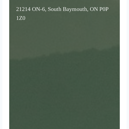
21214 ON-6, South Baymouth, ON P0P
1Z0