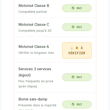
Motorisé Classe B
OUI
Compatible partout
Motorisé Classe C
OUI
Compatible jusqu’à 32′
Motorisé Classe A
À
VÉRIFIER
Vérifier la longueur max
Services 3 services
(égout)
OUI
Plus fréquents en privé
qu’en Sépaq
Borne sani-dump
OUI
Présente dans la majorité