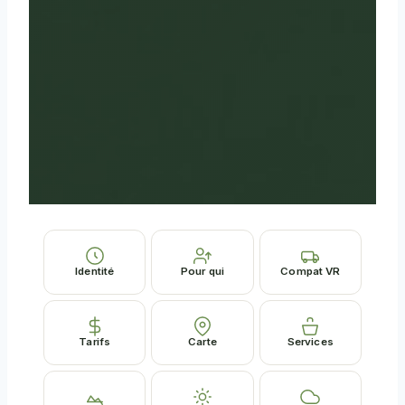
Identité
Pour qui
Compat VR
Tarifs
Carte
Services