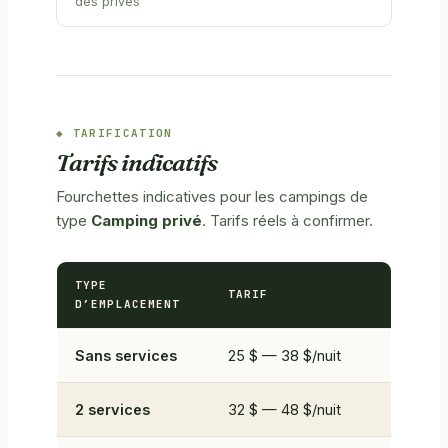
des privés
TARIFICATION
Tarifs indicatifs
Fourchettes indicatives pour les campings de
type
Camping privé
. Tarifs réels à confirmer.
TYPE
TARIF
D’EMPLACEMENT
Sans services
25 $ — 38 $/nuit
2 services
32 $ — 48 $/nuit