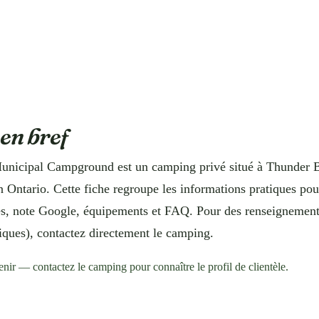
 en bref
unicipal Campground est un camping privé situé à Thunder B
 Ontario. Cette fiche regroupe les informations pratiques pour
s, note Google, équipements et FAQ. Pour des renseignements 
itiques), contactez directement le camping.
enir — contactez le camping pour connaître le profil de clientèle.