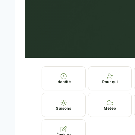
Identité
Pour qui
Saisons
Météo
Évaluer