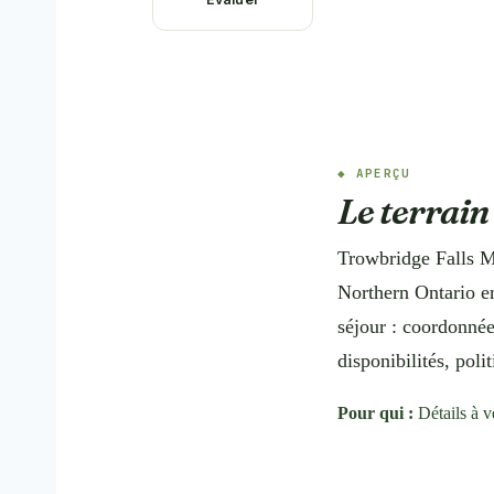
APERÇU
Le terrain
Trowbridge Falls M
Northern Ontario en
séjour : coordonnée
disponibilités, pol
Pour qui :
Détails à v