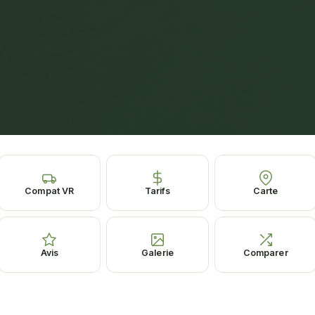
Compat VR
Tarifs
Carte
Avis
Galerie
Comparer