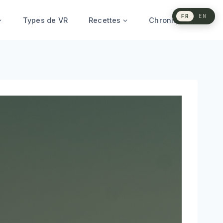
FR
EN
Types de VR
Recettes
Chronique