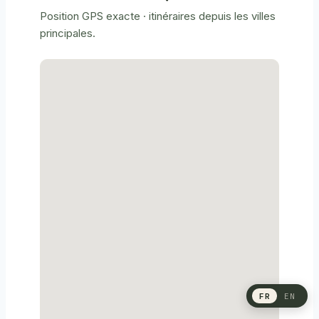
Position GPS exacte · itinéraires depuis les villes
principales.
FR
EN