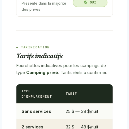
OUI
Présente dans la majorité
des privés
TARIFICATION
Tarifs indicatifs
Fourchettes indicatives pour les campings de
type
Camping privé
. Tarifs réels à confirmer.
TYPE
TARIF
D’EMPLACEMENT
Sans services
25 $ — 38 $/nuit
2 services
32 $ — 48 $/nuit