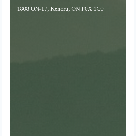
1808 ON-17, Kenora, ON P0X 1C0