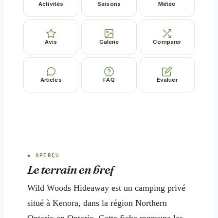
Activités
Saisons
Météo
Avis
Galerie
Comparer
Articles
FAQ
Évaluer
APERÇU
Le terrain en bref
Wild Woods Hideaway est un camping privé
situé à Kenora, dans la région Northern
Ontario en Ontario. Cette fiche regroupe les