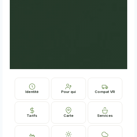
Identité
Pour qui
Compat VR
Tarifs
Carte
Services