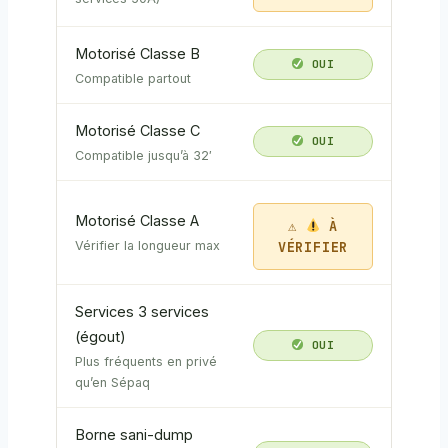
Motorisé Classe B
OUI
Compatible partout
Motorisé Classe C
OUI
Compatible jusqu’à 32′
Motorisé Classe A
À
VÉRIFIER
Vérifier la longueur max
Services 3 services
(égout)
OUI
Plus fréquents en privé
qu’en Sépaq
Borne sani-dump