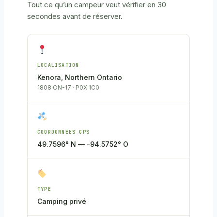
Tout ce qu’un campeur veut vérifier en 30
secondes avant de réserver.
LOCALISATION
Kenora, Northern Ontario
1808 ON-17 · P0X 1C0
COORDONNÉES GPS
49.7596° N — -94.5752° O
TYPE
Camping privé