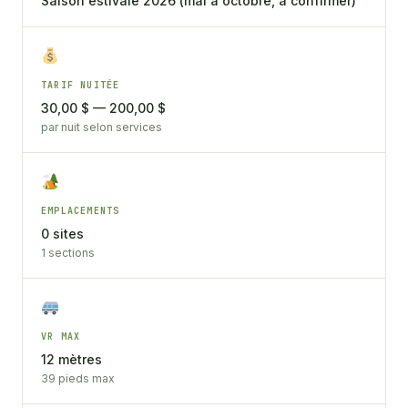
Saison estivale 2026 (mai à octobre, à confirmer)
TARIF NUITÉE
30,00 $ — 200,00 $
par nuit selon services
EMPLACEMENTS
0 sites
1 sections
VR MAX
12 mètres
39 pieds max