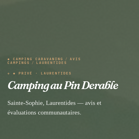
◆ CAMPING CARAVANING
/
AVIS
CAMPINGS
/
LAURENTIDES
◆ PRIVÉ · LAURENTIDES
Camping au Pin Derable
Sainte-Sophie, Laurentides — avis et
évaluations communautaires.