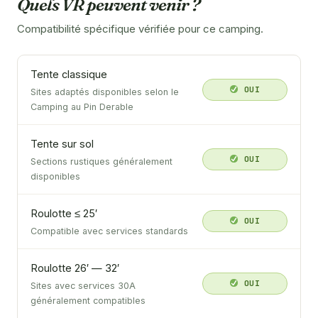
Quels VR peuvent venir ?
Compatibilité spécifique vérifiée pour ce camping.
Tente classique
OUI
Sites adaptés disponibles selon le
Camping au Pin Derable
Tente sur sol
OUI
Sections rustiques généralement
disponibles
Roulotte ≤ 25′
OUI
Compatible avec services standards
Roulotte 26′ — 32′
OUI
Sites avec services 30A
généralement compatibles