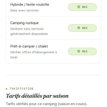
Hybride / tente-roulotte
OUI
Sites avec services
Camping rustique
OUI
Sections sans services
généralement disponibles
Prêt-à-camper / chalet
OUI
Vérifier offres d’hébergement à
louer
TARIFICATION
Tarifs détaillés par saison
Tarifs vérifiés pour ce camping (saison en cours).