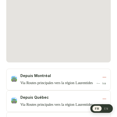
Depuis Montréal
—
Via Routes principales vers la région Laurentides
~— km
Depuis Québec
—
Via Routes principales vers la région Laurentides
~— km
FR
EN