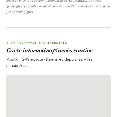
Source : Inventaire campingcaravaning.ca (Laurentides). Données
génériques régionales — enrichissement spécifique recommandé pour les
fiches stratégiques..
CARTOGRAPHIE & ITINÉRAIRES
Carte interactive & accès routier
Position GPS exacte · itinéraires depuis les villes
principales.