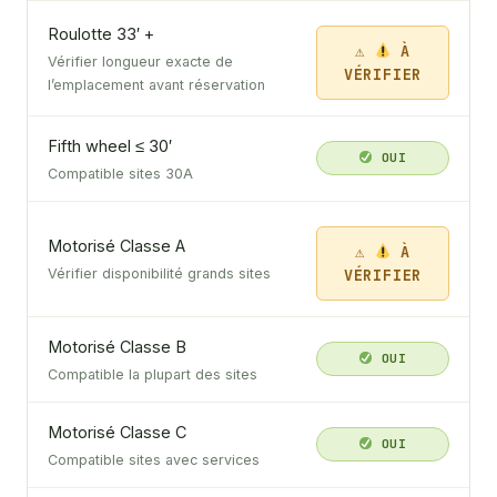
Roulotte 33′ +
À
Vérifier longueur exacte de
VÉRIFIER
l’emplacement avant réservation
Fifth wheel ≤ 30′
OUI
Compatible sites 30A
Motorisé Classe A
À
VÉRIFIER
Vérifier disponibilité grands sites
Motorisé Classe B
OUI
Compatible la plupart des sites
Motorisé Classe C
OUI
Compatible sites avec services