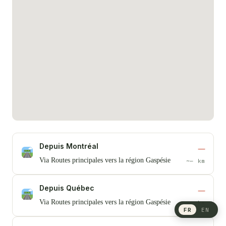
Depuis Montréal
—
Via Routes principales vers la région Gaspésie
~— km
Depuis Québec
—
Via Routes principales vers la région Gaspésie
~— km
FR
EN