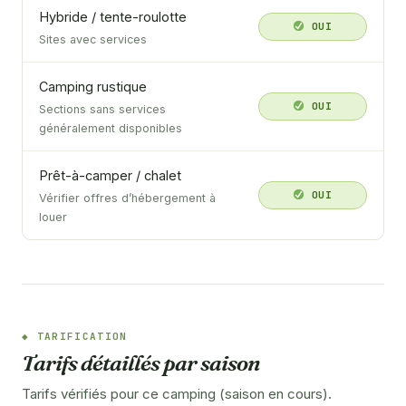
Hybride / tente-roulotte
OUI
Sites avec services
Camping rustique
OUI
Sections sans services
généralement disponibles
Prêt-à-camper / chalet
OUI
Vérifier offres d’hébergement à
louer
TARIFICATION
Tarifs détaillés par saison
Tarifs vérifiés pour ce camping (saison en cours).