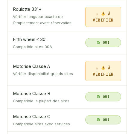
Roulotte 33′ +
À
Vérifier longueur exacte de
VÉRIFIER
l’emplacement avant réservation
Fifth wheel ≤ 30′
OUI
Compatible sites 30A
Motorisé Classe A
À
VÉRIFIER
Vérifier disponibilité grands sites
Motorisé Classe B
OUI
Compatible la plupart des sites
Motorisé Classe C
OUI
Compatible sites avec services