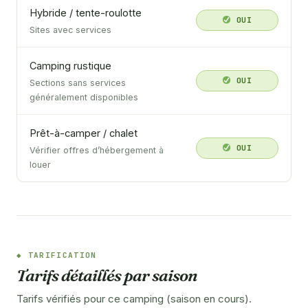
Hybride / tente-roulotte
OUI
Sites avec services
Camping rustique
OUI
Sections sans services
généralement disponibles
Prêt-à-camper / chalet
OUI
Vérifier offres d’hébergement à
louer
TARIFICATION
Tarifs détaillés par saison
Tarifs vérifiés pour ce camping (saison en cours).