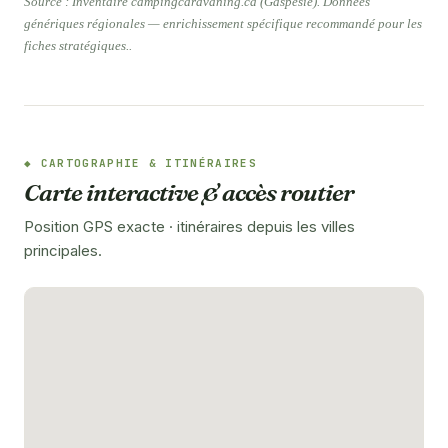
Source : Inventaire campingcaravaning.ca (Gaspésie). Données
génériques régionales — enrichissement spécifique recommandé pour les
fiches stratégiques..
CARTOGRAPHIE & ITINÉRAIRES
Carte interactive & accès routier
Position GPS exacte · itinéraires depuis les villes
principales.