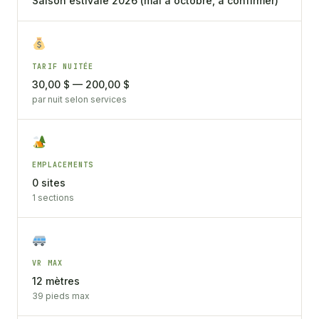
Saison estivale 2026 (mai à octobre, à confirmer)
TARIF NUITÉE
30,00 $ — 200,00 $
par nuit selon services
EMPLACEMENTS
0 sites
1 sections
VR MAX
12 mètres
39 pieds max