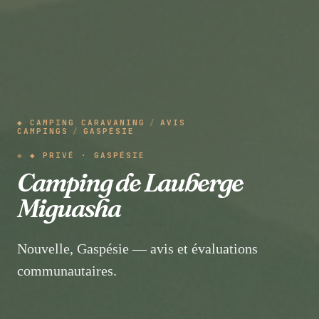
◆ CAMPING CARAVANING
/
AVIS
CAMPINGS
/
GASPÉSIE
◆ PRIVÉ · GASPÉSIE
Camping de Lauberge
Miguasha
Nouvelle, Gaspésie — avis et évaluations
communautaires.