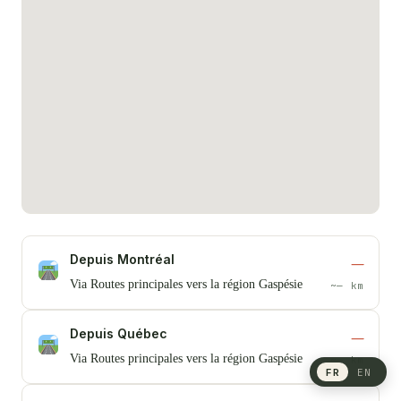
Depuis Montréal
—
Via Routes principales vers la région Gaspésie
~— km
Depuis Québec
—
Via Routes principales vers la région Gaspésie
~— km
FR
EN