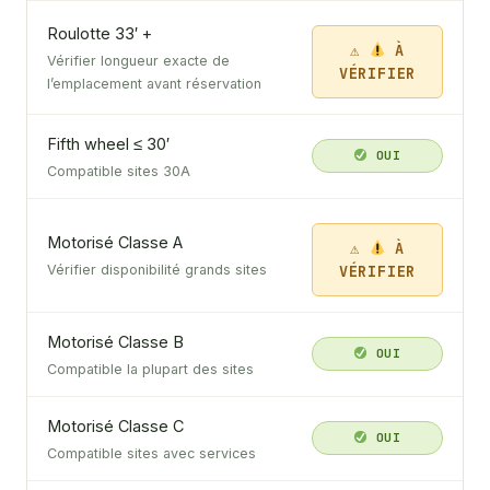
Roulotte 33′ +
À
Vérifier longueur exacte de
VÉRIFIER
l’emplacement avant réservation
Fifth wheel ≤ 30′
OUI
Compatible sites 30A
Motorisé Classe A
À
VÉRIFIER
Vérifier disponibilité grands sites
Motorisé Classe B
OUI
Compatible la plupart des sites
Motorisé Classe C
OUI
Compatible sites avec services