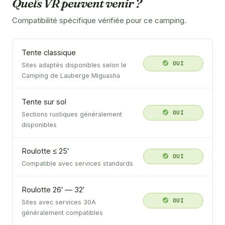
Quels VR peuvent venir ?
Compatibilité spécifique vérifiée pour ce camping.
Tente classique
OUI
Sites adaptés disponibles selon le
Camping de Lauberge Miguasha
Tente sur sol
OUI
Sections rustiques généralement
disponibles
Roulotte ≤ 25′
OUI
Compatible avec services standards
Roulotte 26′ — 32′
OUI
Sites avec services 30A
généralement compatibles