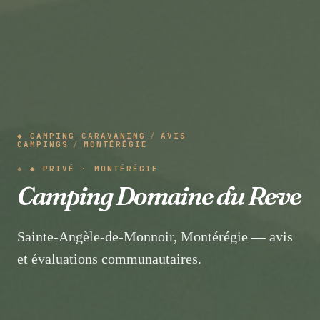
◆ CAMPING CARAVANING
/
AVIS
CAMPINGS
/
MONTÉRÉGIE
◆ PRIVÉ · MONTÉRÉGIE
Camping Domaine du Reve
Sainte-Angèle-de-Monnoir, Montérégie — avis
et évaluations communautaires.