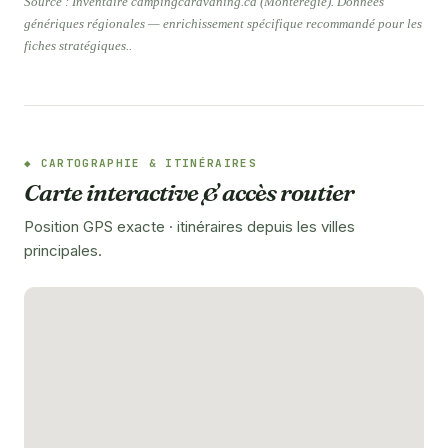
Source : Inventaire campingcaravaning.ca (Montérégie). Données
génériques régionales — enrichissement spécifique recommandé pour les
fiches stratégiques..
CARTOGRAPHIE & ITINÉRAIRES
Carte interactive & accès routier
Position GPS exacte · itinéraires depuis les villes
principales.