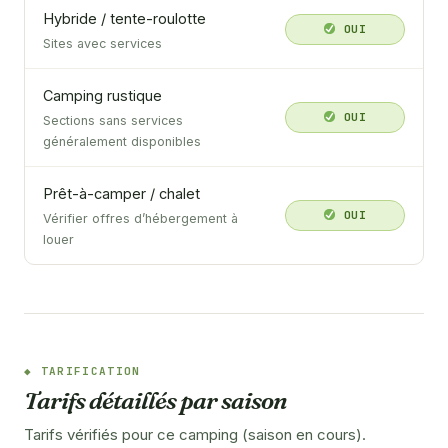
Hybride / tente-roulotte
OUI
Sites avec services
Camping rustique
OUI
Sections sans services
généralement disponibles
Prêt-à-camper / chalet
OUI
Vérifier offres d’hébergement à
louer
TARIFICATION
Tarifs détaillés par saison
Tarifs vérifiés pour ce camping (saison en cours).