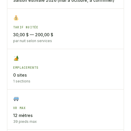
Saison estivale 2026 (mai à octobre, à confirmer)
TARIF NUITÉE
30,00 $ — 200,00 $
par nuit selon services
EMPLACEMENTS
0 sites
1 sections
VR MAX
12 mètres
39 pieds max