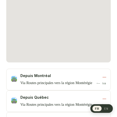
Depuis Montréal
—
Via Routes principales vers la région Montérégie
~— km
Depuis Québec
—
Via Routes principales vers la région Montérégie
~— km
FR
EN