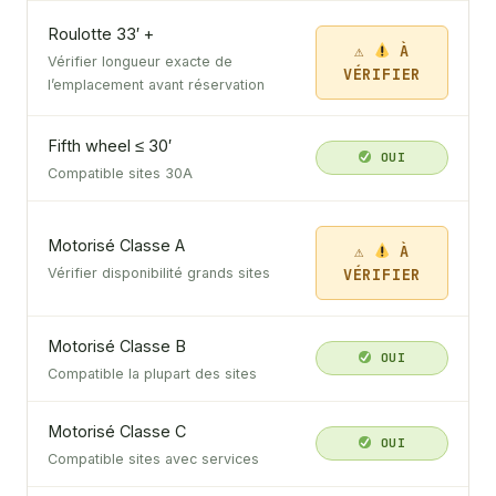
Roulotte 33′ +
À
Vérifier longueur exacte de
VÉRIFIER
l’emplacement avant réservation
Fifth wheel ≤ 30′
OUI
Compatible sites 30A
Motorisé Classe A
À
VÉRIFIER
Vérifier disponibilité grands sites
Motorisé Classe B
OUI
Compatible la plupart des sites
Motorisé Classe C
OUI
Compatible sites avec services