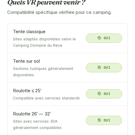
Quels VR peuvent venir ?
Compatibilité spécifique vérifiée pour ce camping.
Tente classique
OUI
Sites adaptés disponibles selon le
Camping Domaine du Reve
Tente sur sol
OUI
Sections rustiques généralement
disponibles
Roulotte ≤ 25′
OUI
Compatible avec services standards
Roulotte 26′ — 32′
OUI
Sites avec services 30A
généralement compatibles