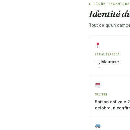
FICHE TECHNIQUE
Identité 
Tout ce qu’un campeu
LOCALISATION
—, Mauricie
— · —
SAISON
Saison estivale 
octobre, à confir