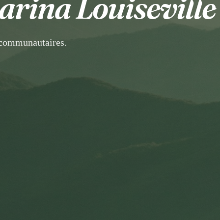
rina Louiseville
 communautaires.