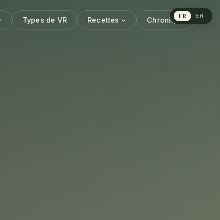
FR
EN
Types de VR
Recettes
Chronique