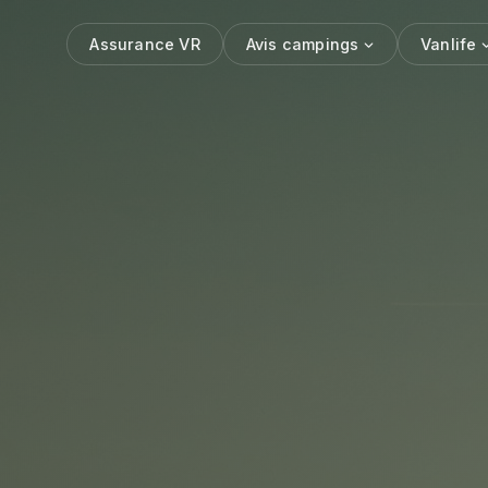
Assurance VR
Avis campings
Vanlife