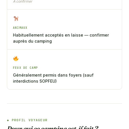
À confirmer
ANIMAUX
Habituellement acceptés en laisse — confirmer
auprès du camping
FEUX DE CAMP
Généralement permis dans foyers (sauf
interdictions SOPFEU)
PROFIL VOYAGEUR
Pour qui ce camping est-il fait ?