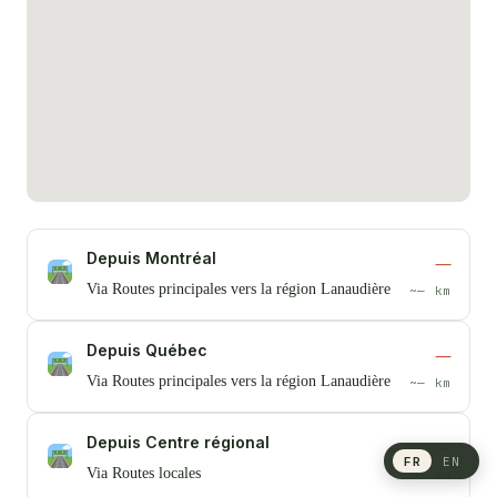
Depuis Montréal
—
Via Routes principales vers la région Lanaudière
~— km
Depuis Québec
—
Via Routes principales vers la région Lanaudière
~— km
Depuis Centre régional
—
FR
EN
Via Routes locales
~— km