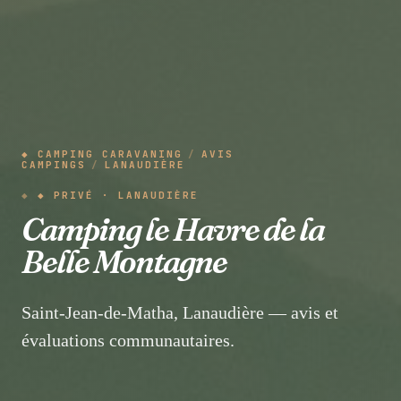
◆ CAMPING CARAVANING
/
AVIS
CAMPINGS
/
LANAUDIÈRE
◆ PRIVÉ · LANAUDIÈRE
Camping le Havre de la
Belle Montagne
Saint-Jean-de-Matha, Lanaudière — avis et
évaluations communautaires.