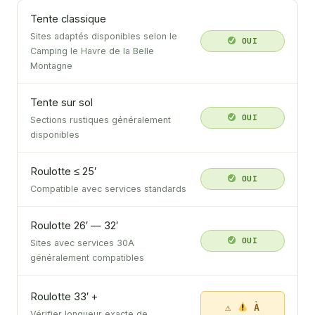
Tente classique
Sites adaptés disponibles selon le
OUI
Camping le Havre de la Belle
Montagne
Tente sur sol
OUI
Sections rustiques généralement
disponibles
Roulotte ≤ 25′
OUI
Compatible avec services standards
Roulotte 26′ — 32′
OUI
Sites avec services 30A
généralement compatibles
Roulotte 33′ +
À
Vérifier longueur exacte de