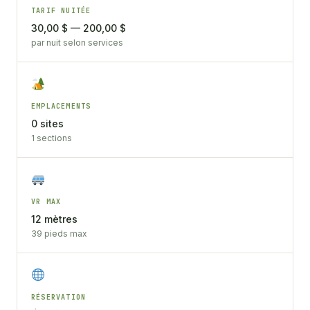
TARIF NUITÉE
30,00 $ — 200,00 $
par nuit selon services
EMPLACEMENTS
0 sites
1 sections
VR MAX
12 mètres
39 pieds max
RÉSERVATION