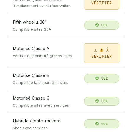
VÉRIFIER
l’emplacement avant réservation
Fifth wheel ≤ 30′
OUI
Compatible sites 30A
Motorisé Classe A
À
VÉRIFIER
Vérifier disponibilité grands sites
Motorisé Classe B
OUI
Compatible la plupart des sites
Motorisé Classe C
OUI
Compatible sites avec services
Hybride / tente-roulotte
OUI
Sites avec services