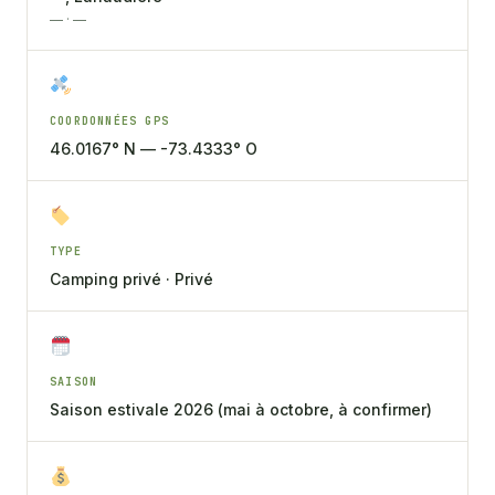
— · —
COORDONNÉES GPS
46.0167° N — -73.4333° O
TYPE
Camping privé · Privé
SAISON
Saison estivale 2026 (mai à octobre, à confirmer)