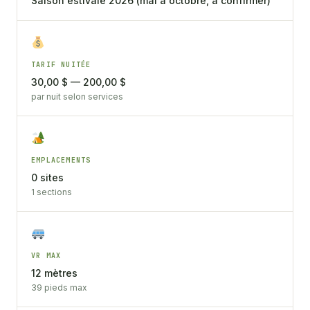
Saison estivale 2026 (mai à octobre, à confirmer)
TARIF NUITÉE
30,00 $ — 200,00 $
par nuit selon services
EMPLACEMENTS
0 sites
1 sections
VR MAX
12 mètres
39 pieds max