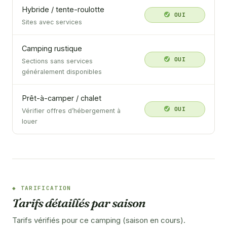
Hybride / tente-roulotte
OUI
Sites avec services
Camping rustique
OUI
Sections sans services
généralement disponibles
Prêt-à-camper / chalet
OUI
Vérifier offres d’hébergement à
louer
TARIFICATION
Tarifs détaillés par saison
Tarifs vérifiés pour ce camping (saison en cours).