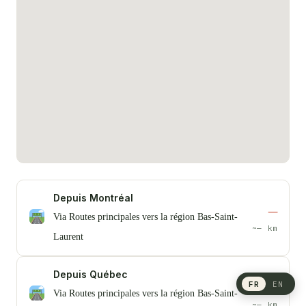
Depuis Montréal
—
Via Routes principales vers la région Bas-Saint-
~— km
Laurent
Depuis Québec
FR
EN
—
Via Routes principales vers la région Bas-Saint-
~— km