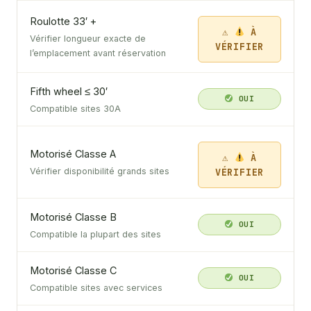
Roulotte 33′ +
À
Vérifier longueur exacte de
VÉRIFIER
l’emplacement avant réservation
Fifth wheel ≤ 30′
OUI
Compatible sites 30A
Motorisé Classe A
À
VÉRIFIER
Vérifier disponibilité grands sites
Motorisé Classe B
OUI
Compatible la plupart des sites
Motorisé Classe C
OUI
Compatible sites avec services