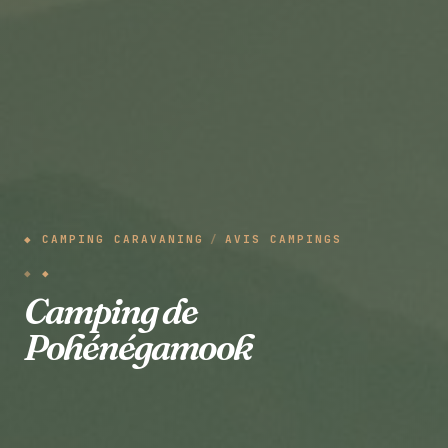
◆ CAMPING CARAVANING
/
AVIS CAMPINGS
◆
Camping de
Pohénégamook