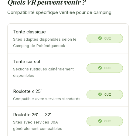
Quels VR peuvent venir ?
Compatibilité spécifique vérifiée pour ce camping.
Tente classique
OUI
Sites adaptés disponibles selon le
Camping de Pohénégamook
Tente sur sol
OUI
Sections rustiques généralement
disponibles
Roulotte ≤ 25′
OUI
Compatible avec services standards
Roulotte 26′ — 32′
OUI
Sites avec services 30A
généralement compatibles