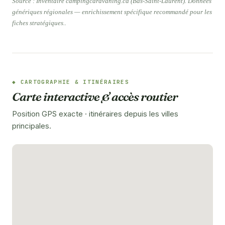
Source : Inventaire campingcaravaning.ca (Bas-Saint-Laurent). Données
génériques régionales — enrichissement spécifique recommandé pour les
fiches stratégiques..
CARTOGRAPHIE & ITINÉRAIRES
Carte interactive & accès routier
Position GPS exacte · itinéraires depuis les villes
principales.