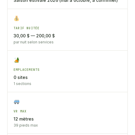
Saison estivale 2026 (mai à octobre, à confirmer)
TARIF NUITÉE
30,00 $ — 200,00 $
par nuit selon services
EMPLACEMENTS
0 sites
1 sections
VR MAX
12 mètres
39 pieds max