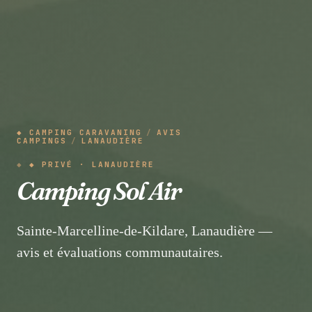
◆ CAMPING CARAVANING
/
AVIS
CAMPINGS
/
LANAUDIÈRE
◆ PRIVÉ · LANAUDIÈRE
Camping Sol Air
Sainte-Marcelline-de-Kildare, Lanaudière —
avis et évaluations communautaires.