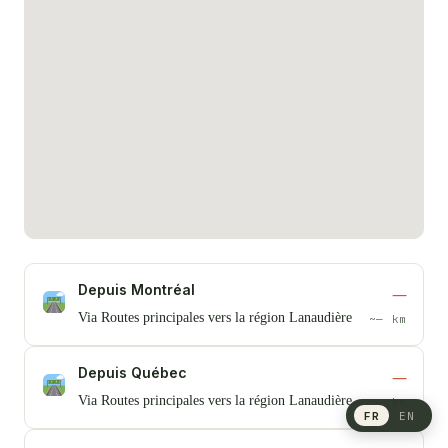
Depuis Montréal
—
Via Routes principales vers la région Lanaudière
~— km
Depuis Québec
—
Via Routes principales vers la région Lanaudière
~— km
FR
EN