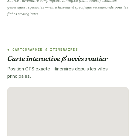
Source : Inventaire campingcaravaning.ca (Lanaudière). Données
génériques régionales — enrichissement spécifique recommandé pour les
fiches stratégiques..
CARTOGRAPHIE & ITINÉRAIRES
Carte interactive & accès routier
Position GPS exacte · itinéraires depuis les villes
principales.