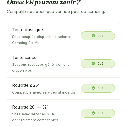
Quels VR peuvent venir ?
Compatibilité spécifique vérifiée pour ce camping.
Tente classique
OUI
Sites adaptés disponibles selon le
Camping Sol Air
Tente sur sol
OUI
Sections rustiques généralement
disponibles
Roulotte ≤ 25′
OUI
Compatible avec services standards
Roulotte 26′ — 32′
OUI
Sites avec services 30A
généralement compatibles