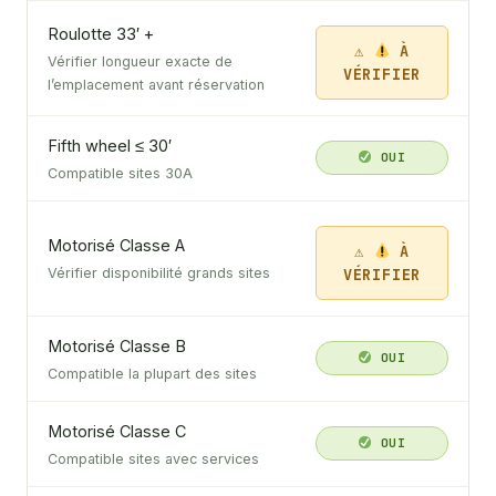
Roulotte 33′ +
À
Vérifier longueur exacte de
VÉRIFIER
l’emplacement avant réservation
Fifth wheel ≤ 30′
OUI
Compatible sites 30A
Motorisé Classe A
À
VÉRIFIER
Vérifier disponibilité grands sites
Motorisé Classe B
OUI
Compatible la plupart des sites
Motorisé Classe C
OUI
Compatible sites avec services