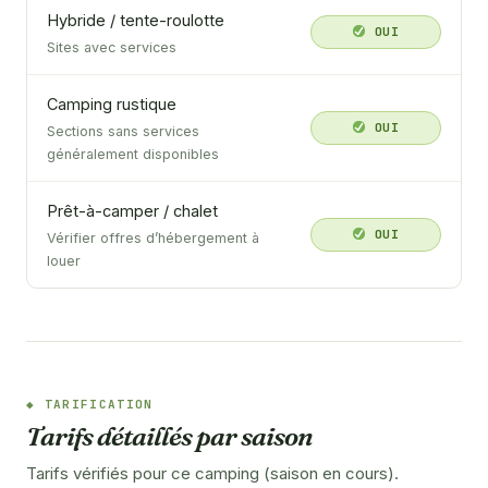
Hybride / tente-roulotte
OUI
Sites avec services
Camping rustique
OUI
Sections sans services
généralement disponibles
Prêt-à-camper / chalet
OUI
Vérifier offres d’hébergement à
louer
TARIFICATION
Tarifs détaillés par saison
Tarifs vérifiés pour ce camping (saison en cours).