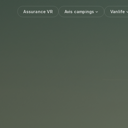
Assurance VR
Avis campings
Vanlife