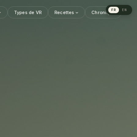
FR
EN
Types de VR
Recettes
Chronique