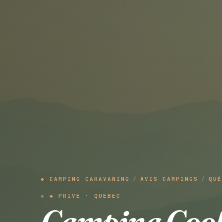
◆ CAMPING CARAVANING
/
AVIS CAMPINGS
/
QUÉ
◆ PRIVÉ · QUÉBEC
Camping Cool