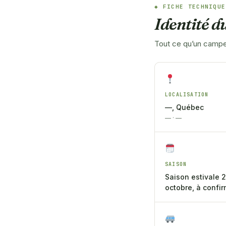
FICHE TECHNIQUE
Identité 
Tout ce qu’un campeu
LOCALISATION
—, Québec
— · —
SAISON
Saison estivale 
octobre, à confir