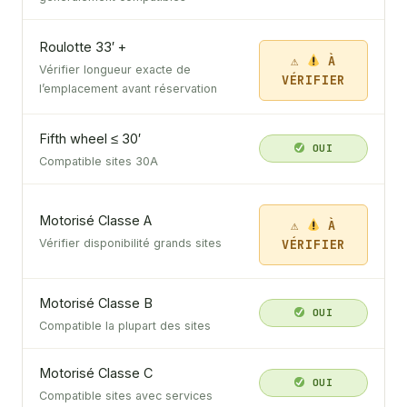
Roulotte 33′ +
À
Vérifier longueur exacte de
VÉRIFIER
l’emplacement avant réservation
Fifth wheel ≤ 30′
OUI
Compatible sites 30A
Motorisé Classe A
À
VÉRIFIER
Vérifier disponibilité grands sites
Motorisé Classe B
OUI
Compatible la plupart des sites
Motorisé Classe C
OUI
Compatible sites avec services