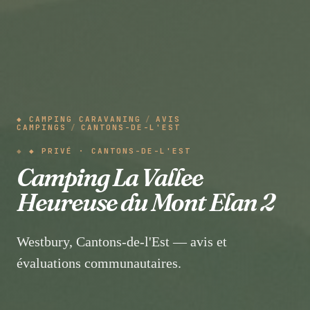
◆ CAMPING CARAVANING
/
AVIS
CAMPINGS
/
CANTONS-DE-L'EST
◆ PRIVÉ · CANTONS-DE-L'EST
Camping La Vallee
Heureuse du Mont Elan 2
Westbury, Cantons-de-l'Est — avis et
évaluations communautaires.