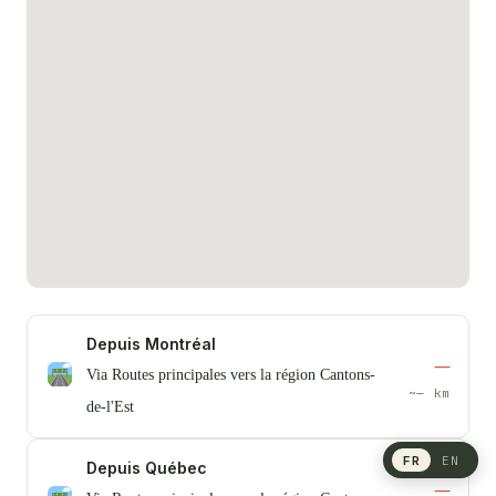
Depuis Montréal
—
Via Routes principales vers la région Cantons-
~— km
de-l'Est
FR
EN
Depuis Québec
—