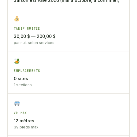
Saison estivale 2026 (mai à octobre, à confirmer)
TARIF NUITÉE
30,00 $ — 200,00 $
par nuit selon services
EMPLACEMENTS
0 sites
1 sections
VR MAX
12 mètres
39 pieds max