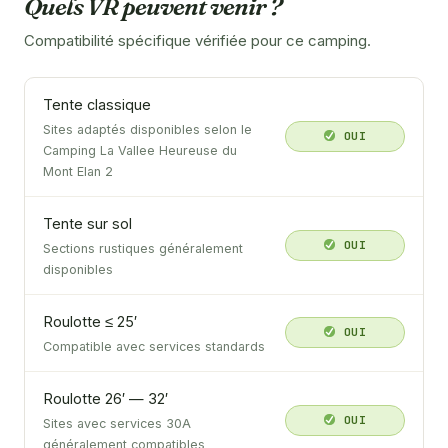
Quels VR peuvent venir ?
Compatibilité spécifique vérifiée pour ce camping.
Tente classique
Sites adaptés disponibles selon le
OUI
Camping La Vallee Heureuse du
Mont Elan 2
Tente sur sol
OUI
Sections rustiques généralement
disponibles
Roulotte ≤ 25′
OUI
Compatible avec services standards
Roulotte 26′ — 32′
OUI
Sites avec services 30A
généralement compatibles