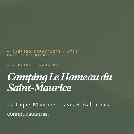
◆ CAMPING CARAVANING
/
AVIS
CAMPINGS
/
MAURICIE
◆ PRIVÉ · MAURICIE
Camping Le Hameau du
Saint-Maurice
La Tuque, Mauricie — avis et évaluations
communautaires.