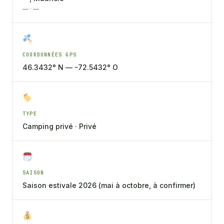
— · —
COORDONNÉES GPS
46.3432° N — -72.5432° O
TYPE
Camping privé · Privé
SAISON
Saison estivale 2026 (mai à octobre, à confirmer)