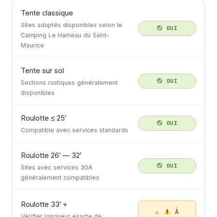
Tente classique
Sites adaptés disponibles selon le
OUI
Camping Le Hameau du Saint-
Maurice
Tente sur sol
OUI
Sections rustiques généralement
disponibles
Roulotte ≤ 25′
OUI
Compatible avec services standards
Roulotte 26′ — 32′
OUI
Sites avec services 30A
généralement compatibles
Roulotte 33′ +
À
Vérifier longueur exacte de