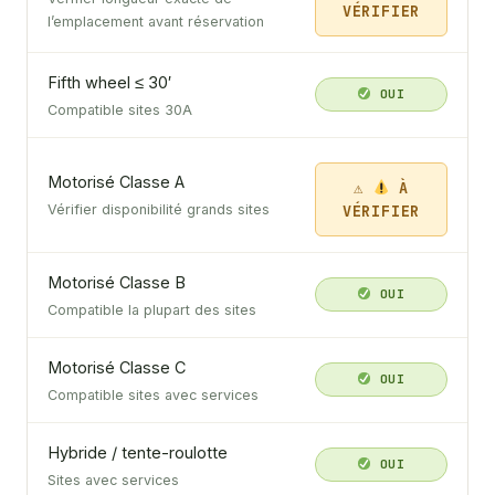
VÉRIFIER
l’emplacement avant réservation
Fifth wheel ≤ 30′
OUI
Compatible sites 30A
Motorisé Classe A
À
VÉRIFIER
Vérifier disponibilité grands sites
Motorisé Classe B
OUI
Compatible la plupart des sites
Motorisé Classe C
OUI
Compatible sites avec services
Hybride / tente-roulotte
OUI
Sites avec services