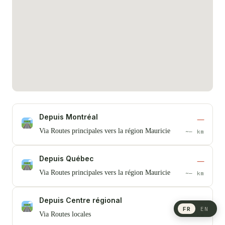
Depuis Montréal
—
Via Routes principales vers la région Mauricie
~— km
Depuis Québec
—
Via Routes principales vers la région Mauricie
~— km
Depuis Centre régional
—
FR
EN
Via Routes locales
~— km