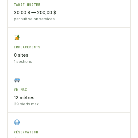
TARIF NUITÉE
30,00 $ — 200,00 $
par nuit selon services
EMPLACEMENTS
0 sites
1 sections
VR MAX
12 mètres
39 pieds max
RÉSERVATION