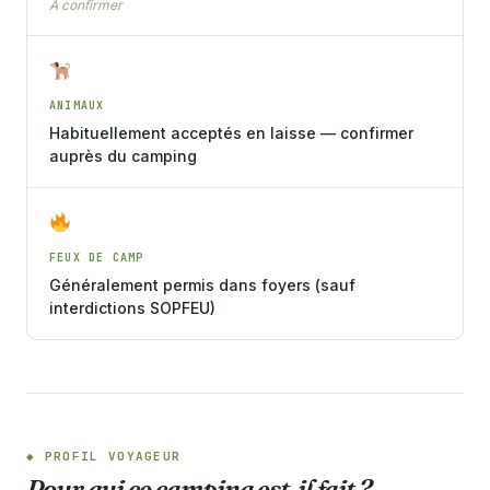
À confirmer
ANIMAUX
Habituellement acceptés en laisse — confirmer
auprès du camping
FEUX DE CAMP
Généralement permis dans foyers (sauf
interdictions SOPFEU)
PROFIL VOYAGEUR
Pour qui ce camping est-il fait ?