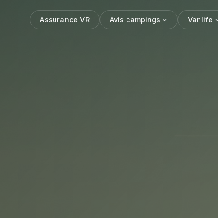
Assurance VR
Avis campings
Vanlife