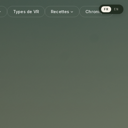
FR
EN
Types de VR
Recettes
Chronique