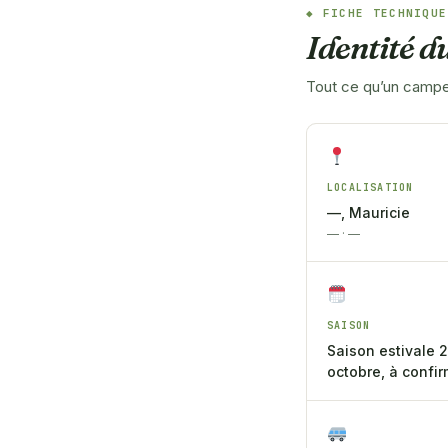
FICHE TECHNIQUE
Identité 
Tout ce qu’un campeu
LOCALISATION
—, Mauricie
— · —
SAISON
Saison estivale 
octobre, à confir