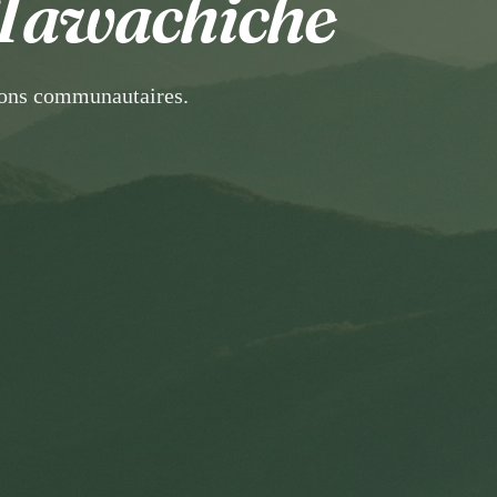
Tawachiche
ions communautaires.