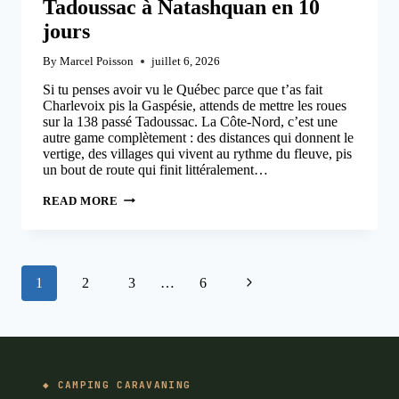
Tadoussac à Natashquan en 10
jours
By
Marcel Poisson
juillet 6, 2026
Si tu penses avoir vu le Québec parce que t’as fait
Charlevoix pis la Gaspésie, attends de mettre les roues
sur la 138 passé Tadoussac. La Côte-Nord, c’est une
autre game complètement : des distances qui donnent le
vertige, des villages qui vivent au rythme du fleuve, pis
un bout de route qui finit littéralement…
ROAD
READ MORE
TRIP
CÔTE-
NORD
EN
VR
Page
:
Next
1
2
3
…
6
TADOUSSAC
navigation
À
NATASHQUAN
Page
EN
10
JOURS
CAMPING CARAVANING