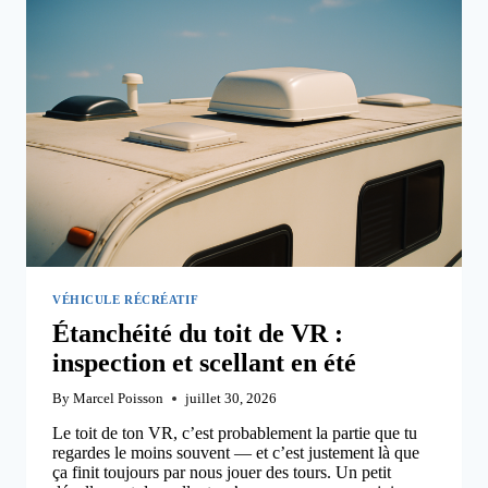
RÉEL
EN
2026
VÉHICULE RÉCRÉATIF
Étanchéité du toit de VR :
inspection et scellant en été
By
Marcel Poisson
juillet 30, 2026
Le toit de ton VR, c’est probablement la partie que tu
regardes le moins souvent — et c’est justement là que
ça finit toujours par nous jouer des tours. Un petit