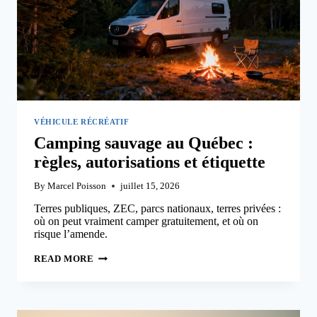
VÉHICULE RÉCRÉATIF
Camping sauvage au Québec :
règles, autorisations et étiquette
By
Marcel Poisson
juillet 15, 2026
Terres publiques, ZEC, parcs nationaux, terres privées :
où on peut vraiment camper gratuitement, et où on
risque l’amende.
CAMPING
READ MORE
SAUVAGE
AU
QUÉBEC
:
RÈGLES,
AUTORISATIONS