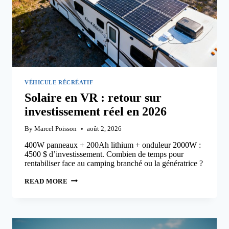
VÉHICULE RÉCRÉATIF
Solaire en VR : retour sur
investissement réel en 2026
By
Marcel Poisson
août 2, 2026
400W panneaux + 200Ah lithium + onduleur 2000W :
4500 $ d’investissement. Combien de temps pour
rentabiliser face au camping branché ou la génératrice ?
SOLAIRE
READ MORE
EN
VR
:
RETOUR
SUR
INVESTISSEMENT