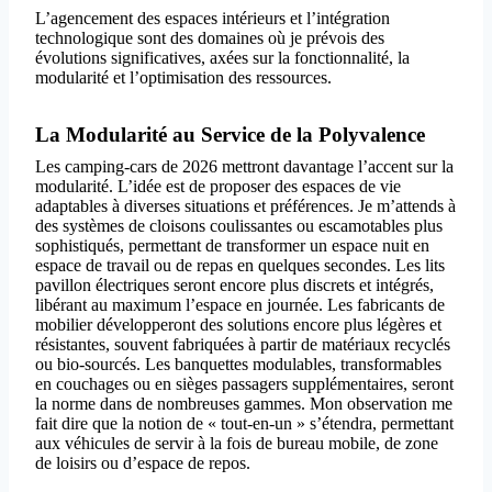
L’agencement des espaces intérieurs et l’intégration
technologique sont des domaines où je prévois des
évolutions significatives, axées sur la fonctionnalité, la
modularité et l’optimisation des ressources.
La Modularité au Service de la Polyvalence
Les camping-cars de 2026 mettront davantage l’accent sur la
modularité. L’idée est de proposer des espaces de vie
adaptables à diverses situations et préférences. Je m’attends à
des systèmes de cloisons coulissantes ou escamotables plus
sophistiqués, permettant de transformer un espace nuit en
espace de travail ou de repas en quelques secondes. Les lits
pavillon électriques seront encore plus discrets et intégrés,
libérant au maximum l’espace en journée. Les fabricants de
mobilier développeront des solutions encore plus légères et
résistantes, souvent fabriquées à partir de matériaux recyclés
ou bio-sourcés. Les banquettes modulables, transformables
en couchages ou en sièges passagers supplémentaires, seront
la norme dans de nombreuses gammes. Mon observation me
fait dire que la notion de « tout-en-un » s’étendra, permettant
aux véhicules de servir à la fois de bureau mobile, de zone
de loisirs ou d’espace de repos.