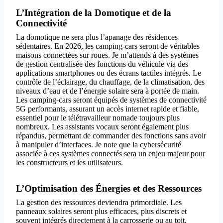
L’Intégration de la Domotique et de la
Connectivité
La domotique ne sera plus l’apanage des résidences
sédentaires. En 2026, les camping-cars seront de véritables
maisons connectées sur roues. Je m’attends à des systèmes
de gestion centralisée des fonctions du véhicule via des
applications smartphones ou des écrans tactiles intégrés. Le
contrôle de l’éclairage, du chauffage, de la climatisation, des
niveaux d’eau et de l’énergie solaire sera à portée de main.
Les camping-cars seront équipés de systèmes de connectivité
5G performants, assurant un accès internet rapide et fiable,
essentiel pour le télétravailleur nomade toujours plus
nombreux. Les assistants vocaux seront également plus
répandus, permettant de commander des fonctions sans avoir
à manipuler d’interfaces. Je note que la cybersécurité
associée à ces systèmes connectés sera un enjeu majeur pour
les constructeurs et les utilisateurs.
L’Optimisation des Énergies et des Ressources
La gestion des ressources deviendra primordiale. Les
panneaux solaires seront plus efficaces, plus discrets et
souvent intégrés directement à la carrosserie ou au toit,