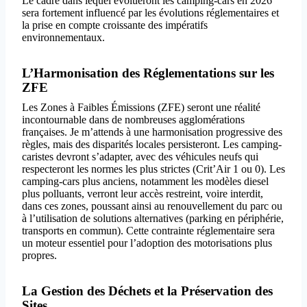
Le cadre dans lequel évolueront les camping-cars en 2026
sera fortement influencé par les évolutions réglementaires et
la prise en compte croissante des impératifs
environnementaux.
L’Harmonisation des Réglementations sur les
ZFE
Les Zones à Faibles Émissions (ZFE) seront une réalité
incontournable dans de nombreuses agglomérations
françaises. Je m’attends à une harmonisation progressive des
règles, mais des disparités locales persisteront. Les camping-
caristes devront s’adapter, avec des véhicules neufs qui
respecteront les normes les plus strictes (Crit’Air 1 ou 0). Les
camping-cars plus anciens, notamment les modèles diesel
plus polluants, verront leur accès restreint, voire interdit,
dans ces zones, poussant ainsi au renouvellement du parc ou
à l’utilisation de solutions alternatives (parking en périphérie,
transports en commun). Cette contrainte réglementaire sera
un moteur essentiel pour l’adoption des motorisations plus
propres.
La Gestion des Déchets et la Préservation des
Sites