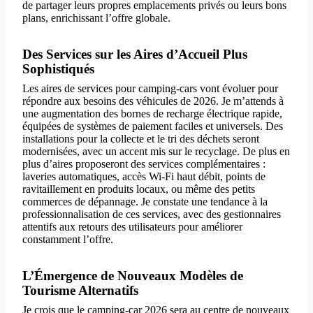
de partager leurs propres emplacements privés ou leurs bons
plans, enrichissant l’offre globale.
Des Services sur les Aires d’Accueil Plus
Sophistiqués
Les aires de services pour camping-cars vont évoluer pour
répondre aux besoins des véhicules de 2026. Je m’attends à
une augmentation des bornes de recharge électrique rapide,
équipées de systèmes de paiement faciles et universels. Des
installations pour la collecte et le tri des déchets seront
modernisées, avec un accent mis sur le recyclage. De plus en
plus d’aires proposeront des services complémentaires :
laveries automatiques, accès Wi-Fi haut débit, points de
ravitaillement en produits locaux, ou même des petits
commerces de dépannage. Je constate une tendance à la
professionnalisation de ces services, avec des gestionnaires
attentifs aux retours des utilisateurs pour améliorer
constamment l’offre.
L’Émergence de Nouveaux Modèles de
Tourisme Alternatifs
Je crois que le camping-car 2026 sera au centre de nouveaux