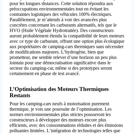
pour les longues distances. Cette solution répondra aux
préoccupations environnementales tout en évitant les
contraintes logistiques des véhicules 100% électriques.
Parallèlement, je m’attends à voir des avancées plus
concrètes concernant les carburants alternatifs, tels que le
HVO (Huile Végétale Hydrotraitée). Des constructeurs
auront probablement étendu la compatibilité de leurs moteurs
avec ce type de carburant, offrant une option plus écologique
aux propriétaires de camping-cars thermiques sans nécessiter
de modifications majeures. L’hydrogène, bien que
prometteur, me semble relever d’une horizon un peu plus
lointain pour une démocratisation significative dans le
secteur du camping-car, même si des prototypes seront
certainement en phase de test avancé.
L’Optimisation des Moteurs Thermiques
Restants
Pour les camping-cars neufs à motorisation purement
thermique, je vois une poursuite de l’optimisation. Les
normes environnementales plus strictes pousseront les
constructeurs à développer des moteurs encore plus
efficients, avec des consommations réduites et des émissions
polluantes limitées. L’intégration de technologies telles que