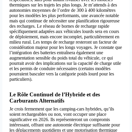
thermiques sur les trajets les plus longs. Je m’attends à des
autonomies moyennes de l’ordre de 300 à 400 kilomètres
pour les modèles les plus performants, une avancée notable
mais qui continue de nécessiter une planification rigoureuse
des recharges. Le réseau de bornes de recharge rapide
spécifiquement adaptées aux véhicules lourds sera en cours
de déploiement, mais encore incomplet, particulièrement en
milieu rural. Les temps de recharge resteront un facteur de
considération majeur pour les longs voyages. Je constate que
l’intégration des batteries entraînera également une
augmentation sensible du poids total du véhicule, ce qui
pourrait avoir des implications sur la capacité de charge utile
et les permis de conduire nécessaires (certains modèles
pourraient basculer vers la catégorie poids lourd pour les
particuliers).
Le Rôle Continuel de l’Hybride et des
Carburants Alternatifs
Je crois fermement que les camping-cars hybrides, qu’ils
soient rechargeables ou non, vont occuper une place
significative en 2026. Ils représenteront un compromis
intéressant, offrant une autonomie électrique suffisante pour
les déplacements quotidiens et une motorisation thermique