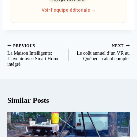
Voir l'équipe éditoriale →
Navigation
PREVIOUS
NEXT
de
La Maison Intelligente:
Le coût annuel d’un VR au
L’avenir avec Smart Home
Québec : calcul complet
l'article
intégré
Similar Posts