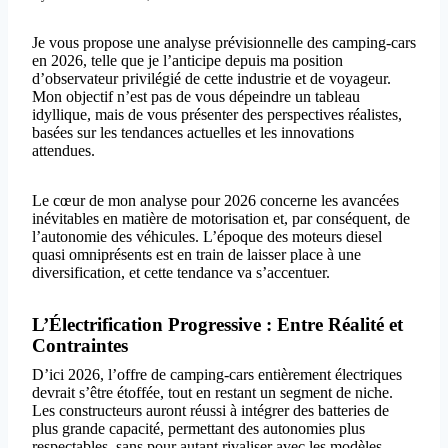
Je vous propose une analyse prévisionnelle des camping-cars
en 2026, telle que je l’anticipe depuis ma position
d’observateur privilégié de cette industrie et de voyageur.
Mon objectif n’est pas de vous dépeindre un tableau
idyllique, mais de vous présenter des perspectives réalistes,
basées sur les tendances actuelles et les innovations
attendues.
Le cœur de mon analyse pour 2026 concerne les avancées
inévitables en matière de motorisation et, par conséquent, de
l’autonomie des véhicules. L’époque des moteurs diesel
quasi omniprésents est en train de laisser place à une
diversification, et cette tendance va s’accentuer.
L’Électrification Progressive : Entre Réalité et
Contraintes
D’ici 2026, l’offre de camping-cars entièrement électriques
devrait s’être étoffée, tout en restant un segment de niche.
Les constructeurs auront réussi à intégrer des batteries de
plus grande capacité, permettant des autonomies plus
respectables, sans pour autant rivaliser avec les modèles