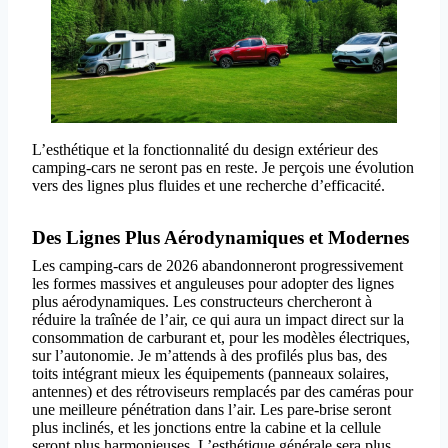
L’esthétique et la fonctionnalité du design extérieur des
camping-cars ne seront pas en reste. Je perçois une évolution
vers des lignes plus fluides et une recherche d’efficacité.
Des Lignes Plus Aérodynamiques et Modernes
Les camping-cars de 2026 abandonneront progressivement
les formes massives et anguleuses pour adopter des lignes
plus aérodynamiques. Les constructeurs chercheront à
réduire la traînée de l’air, ce qui aura un impact direct sur la
consommation de carburant et, pour les modèles électriques,
sur l’autonomie. Je m’attends à des profilés plus bas, des
toits intégrant mieux les équipements (panneaux solaires,
antennes) et des rétroviseurs remplacés par des caméras pour
une meilleure pénétration dans l’air. Les pare-brise seront
plus inclinés, et les jonctions entre la cabine et la cellule
seront plus harmonieuses. L’esthétique générale sera plus