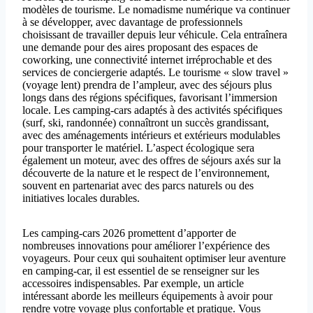
modèles de tourisme. Le nomadisme numérique va continuer
à se développer, avec davantage de professionnels
choisissant de travailler depuis leur véhicule. Cela entraînera
une demande pour des aires proposant des espaces de
coworking, une connectivité internet irréprochable et des
services de conciergerie adaptés. Le tourisme « slow travel »
(voyage lent) prendra de l’ampleur, avec des séjours plus
longs dans des régions spécifiques, favorisant l’immersion
locale. Les camping-cars adaptés à des activités spécifiques
(surf, ski, randonnée) connaîtront un succès grandissant,
avec des aménagements intérieurs et extérieurs modulables
pour transporter le matériel. L’aspect écologique sera
également un moteur, avec des offres de séjours axés sur la
découverte de la nature et le respect de l’environnement,
souvent en partenariat avec des parcs naturels ou des
initiatives locales durables.
Les camping-cars 2026 promettent d’apporter de
nombreuses innovations pour améliorer l’expérience des
voyageurs. Pour ceux qui souhaitent optimiser leur aventure
en camping-car, il est essentiel de se renseigner sur les
accessoires indispensables. Par exemple, un article
intéressant aborde les meilleurs équipements à avoir pour
rendre votre voyage plus confortable et pratique. Vous