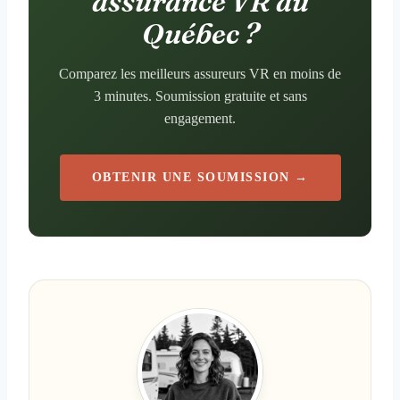
assurance VR au
Québec ?
Comparez les meilleurs assureurs VR en moins de
3 minutes. Soumission gratuite et sans
engagement.
OBTENIR UNE SOUMISSION →