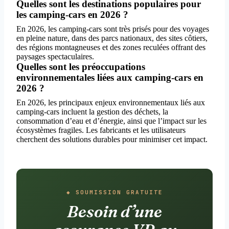
Quelles sont les destinations populaires pour
les camping-cars en 2026 ?
En 2026, les camping-cars sont très prisés pour des voyages
en pleine nature, dans des parcs nationaux, des sites côtiers,
des régions montagneuses et des zones reculées offrant des
paysages spectaculaires.
Quelles sont les préoccupations
environnementales liées aux camping-cars en
2026 ?
En 2026, les principaux enjeux environnementaux liés aux
camping-cars incluent la gestion des déchets, la
consommation d’eau et d’énergie, ainsi que l’impact sur les
écosystèmes fragiles. Les fabricants et les utilisateurs
cherchent des solutions durables pour minimiser cet impact.
◆ SOUMISSION GRATUITE
Besoin d’une