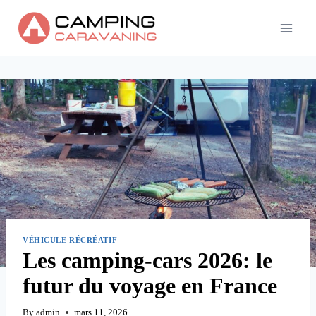
Skip
to
content
VÉHICULE RÉCRÉATIF
Les camping-cars 2026: le
futur du voyage en France
By
admin
mars 11, 2026