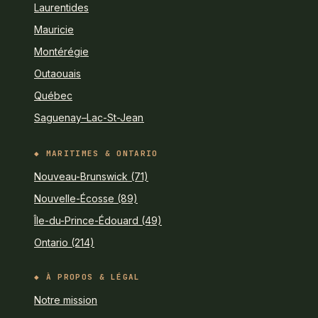
Laurentides
Mauricie
Montérégie
Outaouais
Québec
Saguenay–Lac-St-Jean
MARITIMES & ONTARIO
Nouveau-Brunswick (71)
Nouvelle-Écosse (89)
Île-du-Prince-Édouard (49)
Ontario (214)
À PROPOS & LÉGAL
Notre mission