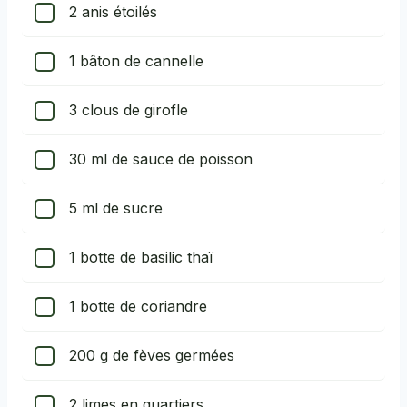
2 anis étoilés
1 bâton de cannelle
3 clous de girofle
30
ml
de sauce de poisson
5
ml
de sucre
1 botte de basilic thaï
1 botte de coriandre
200
g de fèves germées
2 limes en quartiers