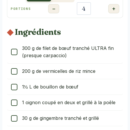
−
+
PORTIONS
Ingrédients
300
g de filet de bœuf tranché ULTRA fin
(presque carpaccio)
200
g de vermicelles de riz mince
1½
L
de bouillon de bœuf
1 oignon coupé en deux et grillé à la poêle
30
g de gingembre tranché et grillé