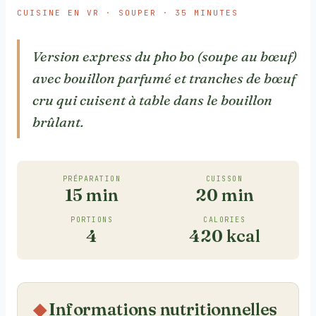
CUISINE EN VR · SOUPER · 35 MINUTES
Version express du pho bo (soupe au bœuf)
avec bouillon parfumé et tranches de bœuf
cru qui cuisent à table dans le bouillon
brûlant.
PRÉPARATION
CUISSON
15 min
20 min
PORTIONS
CALORIES
4
420 kcal
Informations nutritionnelles