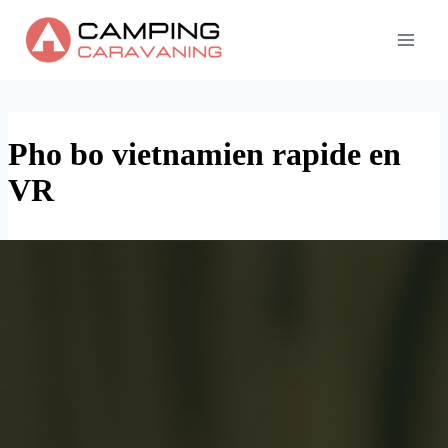
Skip
to
content
Pho bo vietnamien rapide en
VR