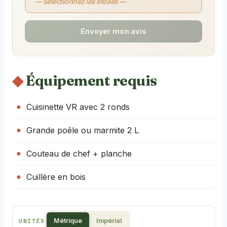
— sélectionnez les étoiles —
Envoyer mon avis
Équipement requis
Cuisinette VR avec 2 ronds
Grande poêle ou marmite 2 L
Couteau de chef + planche
Cuillère en bois
Métrique
Impérial
UNITÉS