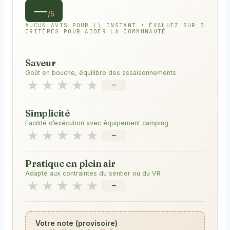
—
/5
AUCUN AVIS POUR L\'INSTANT • ÉVALUEZ SUR 3
CRITÈRES POUR AIDER LA COMMUNAUTÉ
Saveur
Goût en bouche, équilibre des assaisonnements
★
★
★
★
★
—
Simplicité
Facilité d’exécution avec équipement camping
★
★
★
★
★
—
Pratique en plein air
Adapté aux contraintes du sentier ou du VR
★
★
★
★
★
—
Votre note (provisoire)